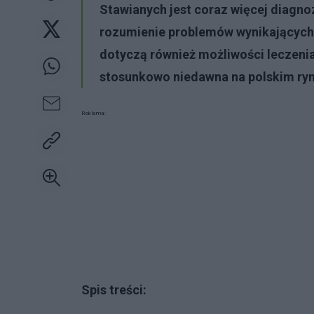
Stawianych jest coraz więcej diagnoz
rozumienie problemów wynikających 
dotyczą również możliwości leczenia
stosunkowo niedawna na polskim ryn
Reklama:
Spis treści: