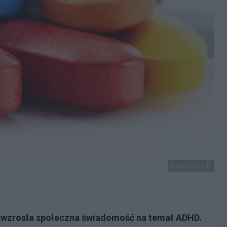
Pantherstock
co wzrosła społeczna świadomość na temat ADHD.