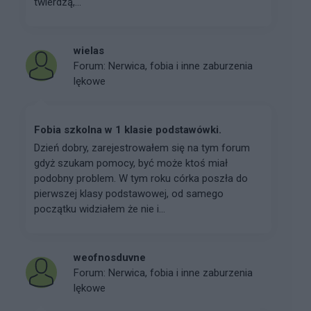
twierdzą,...
wielas
Forum:
Nerwica, fobia i inne zaburzenia
lękowe
Fobia szkolna w 1 klasie podstawówki.
Dzień dobry, zarejestrowałem się na tym forum
gdyż szukam pomocy, być może ktoś miał
podobny problem. W tym roku córka poszła do
pierwszej klasy podstawowej, od samego
początku widziałem że nie i...
weofnosduvne
Forum:
Nerwica, fobia i inne zaburzenia
lękowe