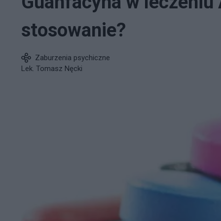
Guanfacyna w leczeniu 
stosowanie?
Zaburzenia psychiczne
Lek. Tomasz Nęcki