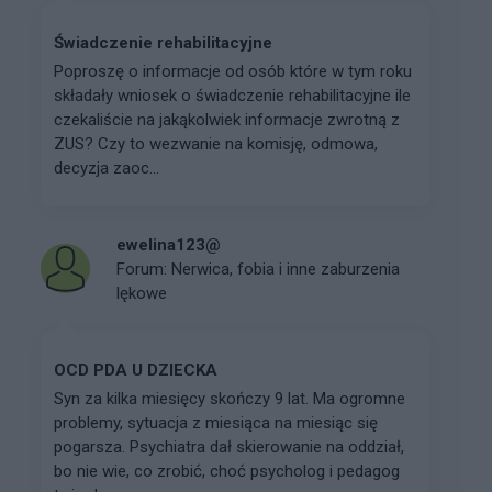
Świadczenie rehabilitacyjne
Poproszę o informacje od osób które w tym roku
składały wniosek o świadczenie rehabilitacyjne ile
czekaliście na jakąkolwiek informacje zwrotną z
ZUS? Czy to wezwanie na komisję, odmowa,
decyzja zaoc...
ewelina123@
Forum:
Nerwica, fobia i inne zaburzenia
lękowe
OCD PDA U DZIECKA
Syn za kilka miesięcy skończy 9 lat. Ma ogromne
problemy, sytuacja z miesiąca na miesiąc się
pogarsza. Psychiatra dał skierowanie na oddział,
bo nie wie, co zrobić, choć psycholog i pedagog