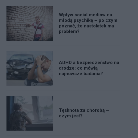
Wpływ social mediów na
młodą psychikę – po czym
poznać, że nastolatek ma
problem?
ADHD a bezpieczeństwo na
drodze: co mówią
najnowsze badania?
Tęsknota za chorobą –
czym jest?