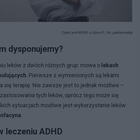
Czym jest ADHD u dzieci?,
fot. pantermedia
ym dysponujemy?
niu leków z dwóch różnych grup: mowa o
lekach
mulujących
. Pierwsze z wymienionych są lekami
a się terapię. Nie zawsze jest to jednak możliwe –
zastosowania tych leków, oprócz tego może się
takich sytuacjach możliwe jest wykorzystanie leków
nfacyna
.
w leczeniu ADHD