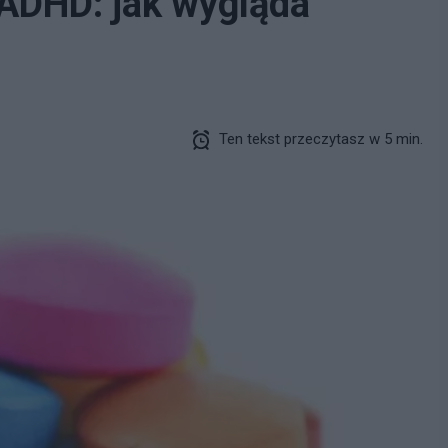
ADHD: jak wygląda
Ten tekst przeczytasz w 5 min.