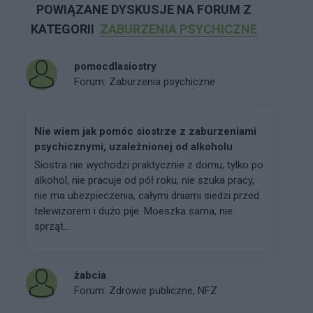
POWIĄZANE DYSKUSJE NA FORUM Z
KATEGORII
ZABURZENIA PSYCHICZNE
pomocdlasiostry
Forum:
Zaburzenia psychiczne
Nie wiem jak pomóc siostrze z zaburzeniami
psychicznymi, uzależnionej od alkoholu
Siostra nie wychodzi praktycznie z domu, tylko po
alkohol, nie pracuje od pół roku, nie szuka pracy,
nie ma ubezpieczenia, całymi dniami siedzi przed
telewizorem i dużo pije. Moeszka sama, nie
sprząt...
żabcia
Forum:
Zdrowie publiczne, NFZ