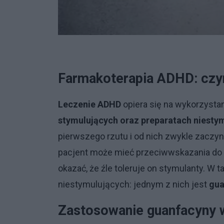
Farmakoterapia ADHD: cz
Leczenie ADHD
opiera się na wykorzysta
stymulujących oraz preparatach niesty
pierwszego rzutu i od nich zwykle zaczyn
pacjent może mieć przeciwwskazania do 
okazać, że źle toleruje on stymulanty. W 
niestymulujących: jednym z nich jest
gua
Zastosowanie guanfacyny 