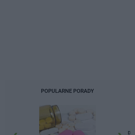
POPULARNE PORADY
Dep