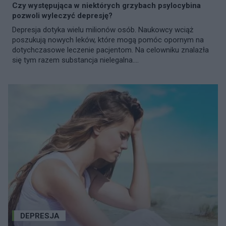
Czy występująca w niektórych grzybach psylocybina
pozwoli wyleczyć depresję?
Depresja dotyka wielu milionów osób. Naukowcy wciąż
poszukują nowych leków, które mogą pomóc opornym na
dotychczasowe leczenie pacjentom. Na celowniku znalazła
się tym razem substancja nielegalna....
DEPRESJA