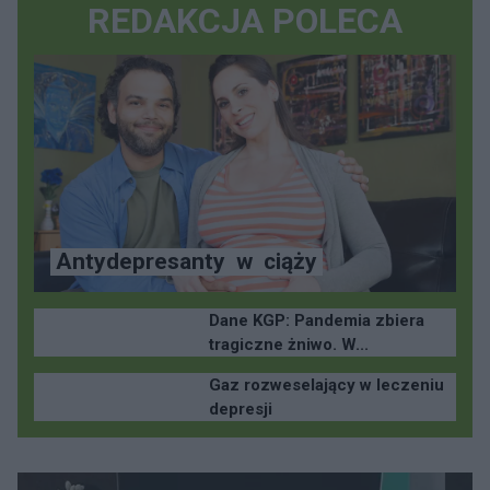
REDAKCJA POLECA
Antydepresanty
w
ciąży
Dane KGP: Pandemia zbiera
tragiczne żniwo. W...
Gaz rozweselający w leczeniu
depresji