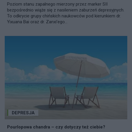
Poziom stanu zapalnego mierzony przez marker SII
bezpośrednio wiąże się z nasileniem zaburzeń depresyjnych.
To odkrycie grupy chińskich naukowców pod kierunkiem dr.
Yixuana Bai oraz dr. Zanxi’ego...
DEPRESJA
Pourlopowa chandra – czy dotyczy też ciebie?