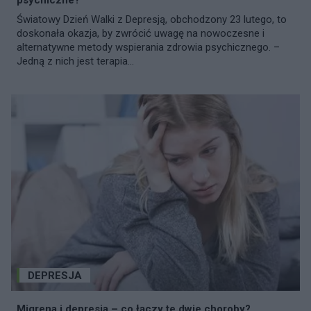
psychiczne?
Światowy Dzień Walki z Depresją, obchodzony 23 lutego, to
doskonała okazja, by zwrócić uwagę na nowoczesne i
alternatywne metody wspierania zdrowia psychicznego. –
Jedną z nich jest terapia...
DEPRESJA
Migrena i depresja – co łączy te dwie choroby?