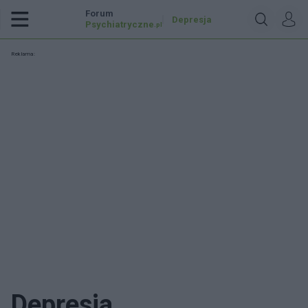
Forum
Depresja
Psychiatryczne
.pl
Reklama:
Depresja