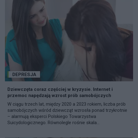
DEPRESJA
Dziewczęta coraz częściej w kryzysie. Internet i
przemoc napędzają wzrost prób samobójczych
W ciągu trzech lat, między 2020 a 2023 rokiem, liczba prób
samobójczych wśród dziewcząt wzrosła ponad trzykrotnie
– alarmują eksperci Polskiego Towarzystwa
Suicydologicznego. Równolegle rośnie skala...