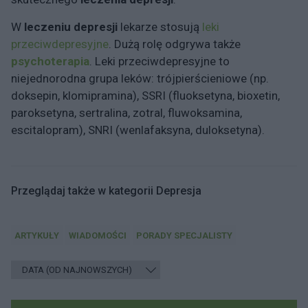
W
leczeniu depresji
lekarze stosują
leki
przeciwdepresyjne
. Dużą rolę odgrywa także
psychoterapia
. Leki przeciwdepresyjne to
niejednorodna grupa leków: trójpierścieniowe (np.
doksepin, klomipramina), SSRI (fluoksetyna, bioxetin,
paroksetyna, sertralina, zotral, fluwoksamina,
escitalopram), SNRI (wenlafaksyna, duloksetyna).
Przeglądaj także w kategorii Depresja
ARTYKUŁY
WIADOMOŚCI
PORADY SPECJALISTY