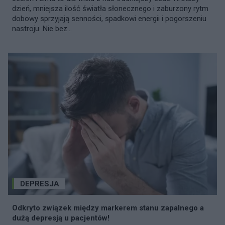
dzień, mniejsza ilość światła słonecznego i zaburzony rytm
dobowy sprzyjają senności, spadkowi energii i pogorszeniu
nastroju. Nie bez...
DEPRESJA
Odkryto związek między markerem stanu zapalnego a
dużą depresją u pacjentów!