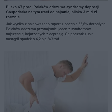
Blisko 67 proc. Polaków odczuwa syndromy depresji.
Gospodarka na tym traci co najmniej blisko 3 mld zł
rocznie
Jak wynika z najnowszego raportu, obecnie 66,6% dorosłych
Polaków odczuwa przynajmniej jeden z syndromów
najczęściej kojarzonych z depresją. Od początku ub.r.
nastąpił spadek o 6,2 p.p. Wśród...