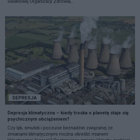
Światowej Organizacji Zdrowia,...
DEPRESJA
Depresja klimatyczna – kiedy troska o planetę staje się
psychicznym obciążeniem?
Czy lęk, smutek i poczucie beznadziei związanej ze
zmianami klimatycznymi można określić mianem