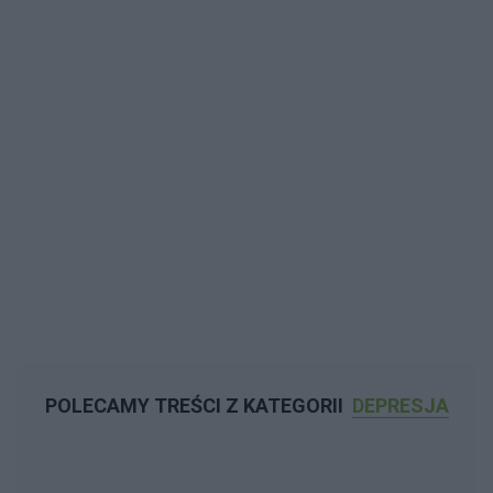
POLECAMY TREŚCI Z KATEGORII
DEPRESJA