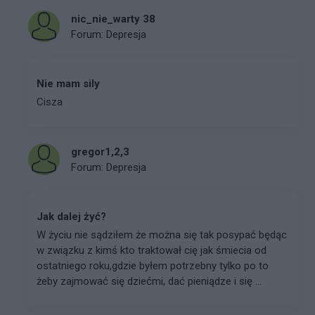
nic_nie_warty 38
Forum:
Depresja
Nie mam sily
Cisza
gregor1,2,3
Forum:
Depresja
Jak dalej żyć?
W życiu nie sądziłem że można się tak posypać będąc
w związku z kimś kto traktował cię jak śmiecia od
ostatniego roku,gdzie byłem potrzebny tylko po to
żeby zajmować się dziećmi, dać pieniądze i się ...