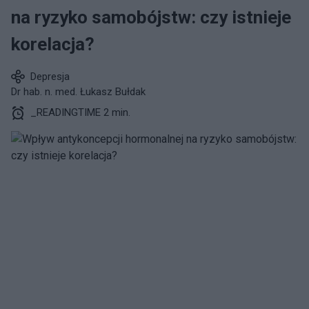
na ryzyko samobójstw: czy istnieje
korelacja?
Depresja
Dr hab. n. med. Łukasz Bułdak
_READINGTIME 2 min.