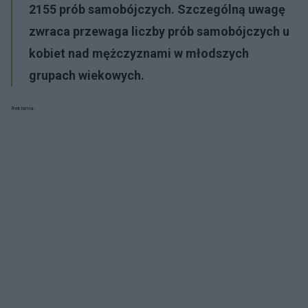
2155 prób samobójczych. Szczególną uwagę
zwraca przewaga liczby prób samobójczych u
kobiet nad mężczyznami w młodszych
grupach wiekowych.
Reklama: