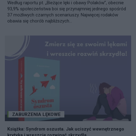
Według raportu pt. „Bieżące lęki i obawy Polaków”, obecnie
93,9% społeczeństwa boi się przynajmniej jednego spośród
37 możliwych czarnych scenariuszy. Najwięcej rodaków
obawia się chorób najbliższych...
ZABURZENIA LĘKOWE
Książka: Syndrom oszusta. Jak uciszyć wewnętrznego
krytyka i wreszcie rozwinąć skrzydła.