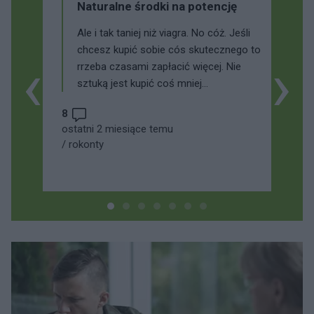
Naturalne środki na potencję
Ale i tak taniej niż viagra. No cóż. Jeśli
chcesz kupić sobie cós skutecznego to
‹
›
rrzeba czasami zapłacić więcej. Nie
sztuką jest kupić coś mniej
skutecznego ale taniego.
8
ostatni 2 miesiące temu
/
rokonty