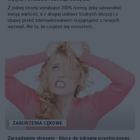
Z jednej strony wyrabiasz 200% normy, żeby udowodnić
swoją wartość, a z drugiej unikasz trudnych decyzji i z
obawy przed zdemaskowaniem rezygnujesz z nowych
wyzwań. Ale to, że czujesz się oszustem,...
ZABURZENIA LĘKOWE
Zarządzanie stresem - klucz do zdrowia psychicznego