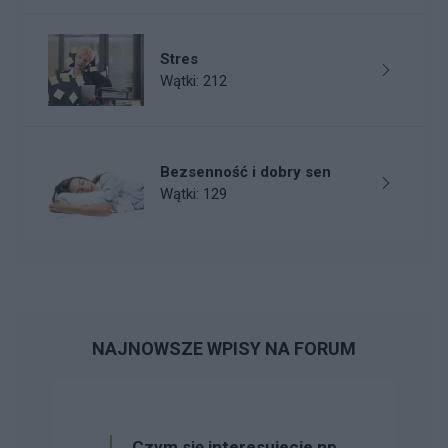
Stres
Wątki: 212
Bezsenność i dobry sen
Wątki: 129
NAJNOWSZE WPISY NA FORUM
Czym się interesujecie np.