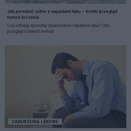
Jak poradzić sobie z napadami lęku – krótki przegląd
metod leczenia
Czy istnieją sposoby opanowania napadów lęku? Oto
przegląd różnych metod.
ZABURZENIA LĘKOWE