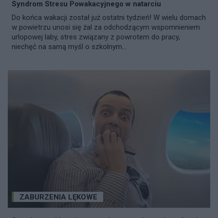
Syndrom Stresu Powakacyjnego w natarciu
Do końca wakacji został już ostatni tydzień! W wielu domach
w powietrzu unosi się żal za odchodzącym wspomnieniem
urlopowej laby, stres związany z powrotem do pracy,
niechęć na samą myśl o szkolnym...
ZABURZENIA LĘKOWE