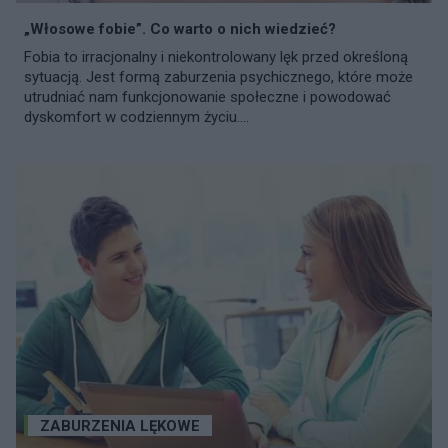
„Włosowe fobie”. Co warto o nich wiedzieć?
Fobia to irracjonalny i niekontrolowany lęk przed określoną
sytuacją. Jest formą zaburzenia psychicznego, które może
utrudniać nam funkcjonowanie społeczne i powodować
dyskomfort w codziennym życiu....
ZABURZENIA LĘKOWE