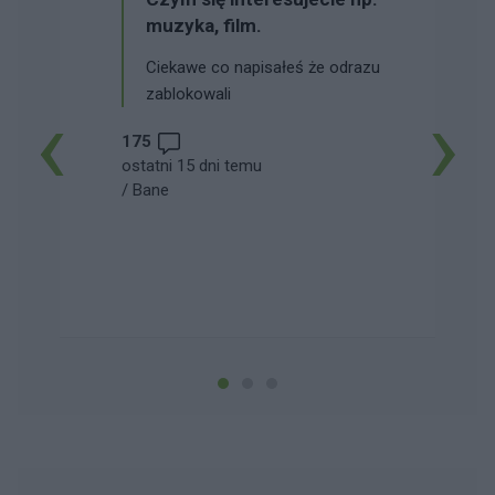
muzyka, film.
Ciekawe co napisałeś że odrazu
zablokowali
‹
›
175
ostatni 15 dni temu
/
Bane