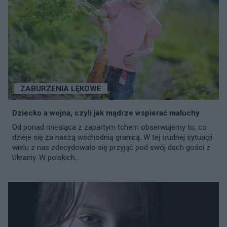
ZABURZENIA LĘKOWE
Dziecko a wojna, czyli jak mądrze wspierać maluchy
Od ponad miesiąca z zapartym tchem obserwujemy to, co
dzieje się za naszą wschodnią granicą. W tej trudnej sytuacji
wielu z nas zdecydowało się przyjąć pod swój dach gości z
Ukrainy. W polskich...