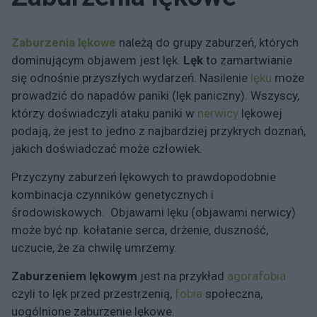
Zaburzenia lękowe
należą do grupy zaburzeń, których
dominującym objawem jest lęk.
Lęk
to zamartwianie
się odnośnie przyszłych wydarzeń. Nasilenie
lęku
może
prowadzić do napadów paniki (lęk paniczny). Wszyscy,
którzy doświadczyli ataku paniki w
nerwicy
lękowej
podają, że jest to jedno z najbardziej przykrych doznań,
jakich doświadczać może człowiek.
Przyczyny zaburzeń lękowych to prawdopodobnie
kombinacja czynników genetycznych i
środowiskowych. Objawami lęku (objawami nerwicy)
może być np. kołatanie serca, drżenie, duszność,
uczucie, że za chwilę umrzemy.
Zaburzeniem lękowym
jest na przykład
agorafobia
czyli to lęk przed przestrzenią,
fobia
społeczna,
uogólnione zaburzenie lękowe.