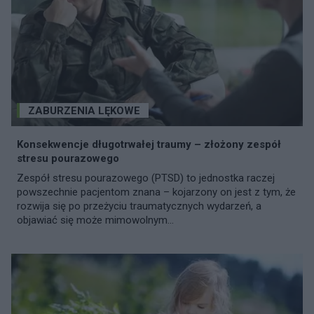
ZABURZENIA LĘKOWE
Konsekwencje długotrwałej traumy – złożony zespół
stresu pourazowego
Zespół stresu pourazowego (PTSD) to jednostka raczej
powszechnie pacjentom znana – kojarzony on jest z tym, że
rozwija się po przeżyciu traumatycznych wydarzeń, a
objawiać się może mimowolnym...