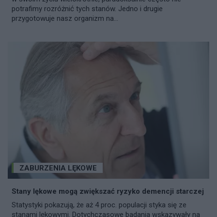
potrafimy rozróżnić tych stanów. Jedno i drugie
przygotowuje nasz organizm na...
ZABURZENIA LĘKOWE
Stany lękowe mogą zwiększać ryzyko demencji starczej
Statystyki pokazują, że aż 4 proc. populacji styka się ze
stanami lękowymi. Dotychczasowe badania wskazywały na