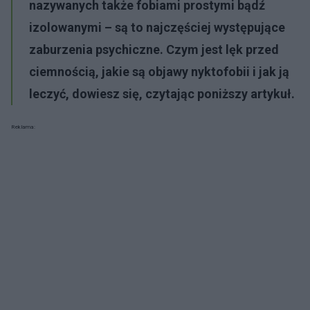
nazywanych także fobiami prostymi bądź
izolowanymi
–
są to najczęściej występujące
zaburzenia psychiczne. Czym jest lęk przed
ciemnością, jakie są objawy nyktofobii i jak ją
leczyć, dowiesz się, czytając poniższy artykuł.
Reklama: