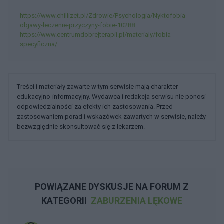
https://www.chillizet.pl/Zdrowie/Psychologia/Nyktofobia-
objawy-leczenie-przyczyny-fobie-10288
https://www.centrumdobrejterapii.pl/materialy/fobia-
specyficzna/
Treści i materiały zawarte w tym serwisie mają charakter
edukacyjno-informacyjny. Wydawca i redakcja serwisu nie ponosi
odpowiedzialności za efekty ich zastosowania. Przed
zastosowaniem porad i wskazówek zawartych w serwisie, należy
bezwzględnie skonsultować się z lekarzem.
POWIĄZANE DYSKUSJE NA FORUM Z
KATEGORII
ZABURZENIA LĘKOWE