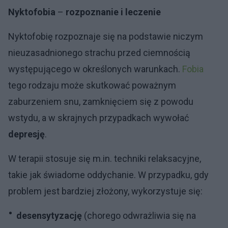
Nyktofobia
–
rozpoznanie i leczenie
Nyktofobię rozpoznaje się na podstawie niczym
nieuzasadnionego strachu przed ciemnością
występującego w określonych warunkach.
Fobia
tego rodzaju może skutkować poważnym
zaburzeniem snu, zamknięciem się z powodu
wstydu, a w skrajnych przypadkach wywołać
depresję
.
W terapii stosuje się m.in. techniki relaksacyjne,
takie jak świadome oddychanie. W przypadku, gdy
problem jest bardziej złożony, wykorzystuje się:
desensytyzację
(chorego odwrażliwia się na