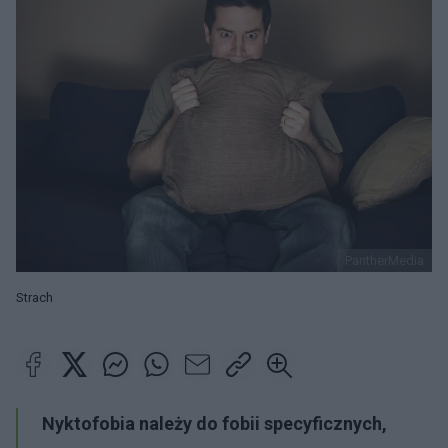
PantherMedia
Strach
Nyktofobia należy do fobii specyficznych,