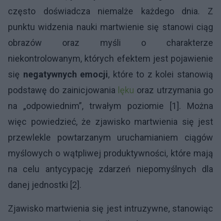
często doświadcza niemalże każdego dnia. Z
punktu widzenia nauki martwienie się stanowi ciąg
obrazów oraz myśli o charakterze
niekontrolowanym, których efektem jest pojawienie
się
negatywnych emocji
, które to z kolei stanowią
podstawę do zainicjowania
lęku
oraz utrzymania go
na „odpowiednim”, trwałym poziomie [1]. Można
więc powiedzieć, że zjawisko martwienia się jest
przewlekle powtarzanym uruchamianiem ciągów
myślowych o wątpliwej produktywności, które mają
na celu antycypację zdarzeń niepomyślnych dla
danej jednostki [2].
Zjawisko martwienia się jest intruzywne, stanowiąc