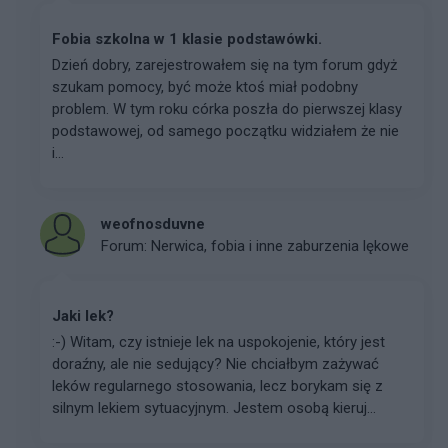
Fobia szkolna w 1 klasie podstawówki.
Dzień dobry, zarejestrowałem się na tym forum gdyż
szukam pomocy, być może ktoś miał podobny
problem. W tym roku córka poszła do pierwszej klasy
podstawowej, od samego początku widziałem że nie
i...
weofnosduvne
Forum:
Nerwica, fobia i inne zaburzenia lękowe
Jaki lek?
:-) Witam, czy istnieje lek na uspokojenie, który jest
doraźny, ale nie sedujący? Nie chciałbym zażywać
leków regularnego stosowania, lecz borykam się z
silnym lekiem sytuacyjnym. Jestem osobą kieruj...