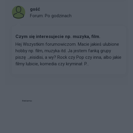
gość
Forum:
Po godzinach
Czym się interesujecie np. muzyka, film.
Hej Wszystkim forumowiczom. Macie jakieś ulubione
hobby np. film, muzyka itd. Ja jestem fanką grupy
piszę ..,eisidisi, a wy? Rock czy Pop czy inna, albo jakie
filmy lubicie, komedia czy kryminał. P...
Reklama: