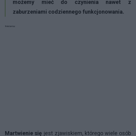
możemy mieć do czynienia nawet z
zaburzeniami codziennego funkcjonowania.
Reklama:
Martwienie się
jest zjawiskiem, którego wiele osób