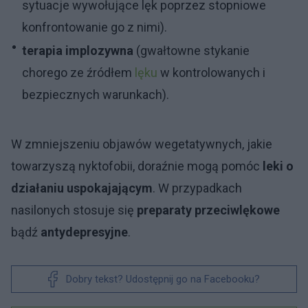
sytuacje wywołujące lęk poprzez stopniowe
konfrontowanie go z nimi).
terapia implozywna
(gwałtowne stykanie
chorego ze źródłem
lęku
w kontrolowanych i
bezpiecznych warunkach).
W zmniejszeniu objawów wegetatywnych, jakie
towarzyszą nyktofobii, doraźnie mogą pomóc
leki o
działaniu uspokajającym
. W przypadkach
nasilonych stosuje się
preparaty przeciwlękowe
bądź
antydepresyjne
.
Dobry tekst? Udostępnij go na Facebooku?