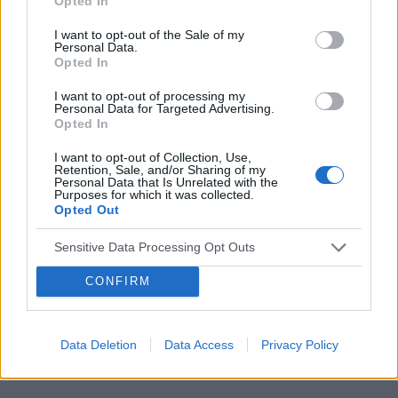
powodami obaw Polaków
Opted In
I want to opt-out of the Sale of my
Personal Data.
Opted In
I want to opt-out of processing my
Personal Data for Targeted Advertising.
Opted In
Reklama:
I want to opt-out of Collection, Use,
Retention, Sale, and/or Sharing of my
Personal Data that Is Unrelated with the
Purposes for which it was collected.
Opted Out
Sensitive Data Processing Opt Outs
CONFIRM
Data Deletion
Data Access
Privacy Policy