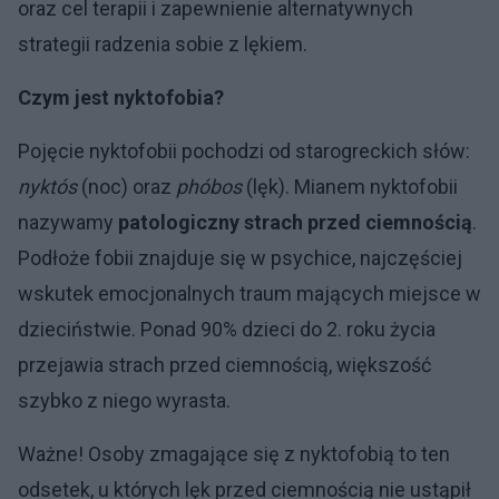
oraz cel terapii i zapewnienie alternatywnych
strategii radzenia sobie z lękiem.
Czym jest nyktofobia?
Pojęcie nyktofobii pochodzi od starogreckich słów:
nyktós
(noc) oraz
phóbos
(lęk). Mianem nyktofobii
nazywamy
patologiczny strach przed ciemnością
.
Podłoże fobii znajduje się w psychice, najczęściej
wskutek emocjonalnych traum mających miejsce w
dzieciństwie. Ponad 90% dzieci do 2. roku życia
przejawia strach przed ciemnością, większość
szybko z niego wyrasta.
Ważne! Osoby zmagające się z nyktofobią to ten
odsetek, u których lęk przed ciemnością nie ustąpił