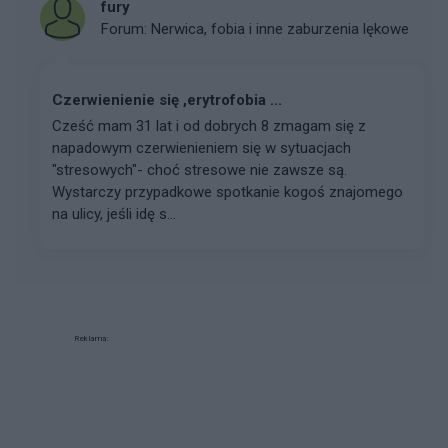
fury
Forum:
Nerwica, fobia i inne zaburzenia lękowe
Czerwienienie się ,erytrofobia ...
Cześć mam 31 lat i od dobrych 8 zmagam się z
napadowym czerwienieniem się w sytuacjach
"stresowych"- choć stresowe nie zawsze są.
Wystarczy przypadkowe spotkanie kogoś znajomego
na ulicy, jeśli idę s...
Reklama: