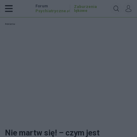
Forum
Zaburzenia
lękowe
Psychiatryczne
.pl
Reklama:
Nie martw się! – czym jest