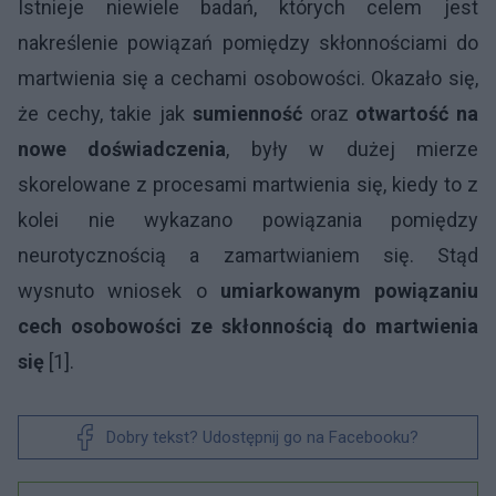
Istnieje niewiele badań, których celem jest
nakreślenie powiązań pomiędzy skłonnościami do
martwienia się a cechami osobowości. Okazało się,
że cechy, takie jak
sumienność
oraz
otwartość na
nowe doświadczenia
, były w dużej mierze
skorelowane z procesami martwienia się, kiedy to z
kolei nie wykazano powiązania pomiędzy
neurotycznością a zamartwianiem się. Stąd
wysnuto wniosek o
umiarkowanym powiązaniu
cech osobowości ze skłonnością do martwienia
się
[1].
Dobry tekst? Udostępnij go na Facebooku?