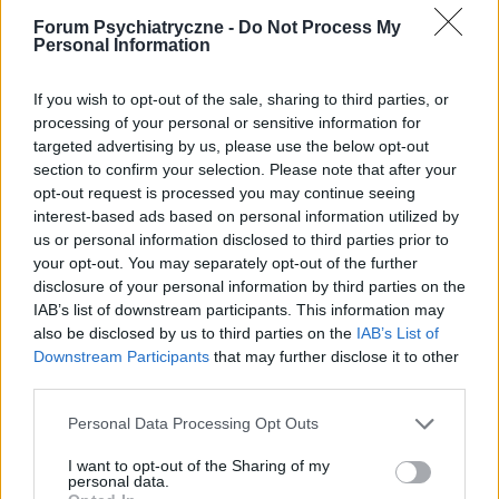
Forum Psychiatryczne -
Do Not Process My
Personal Information
If you wish to opt-out of the sale, sharing to third parties, or
processing of your personal or sensitive information for
targeted advertising by us, please use the below opt-out
section to confirm your selection. Please note that after your
opt-out request is processed you may continue seeing
POLECAMY TREŚCI Z KATEGORII
interest-based ads based on personal information utilized by
ZABURZENIA LĘKOWE
us or personal information disclosed to third parties prior to
your opt-out. You may separately opt-out of the further
disclosure of your personal information by third parties on the
IAB’s list of downstream participants. This information may
also be disclosed by us to third parties on the
IAB’s List of
Downstream Participants
that may further disclose it to other
‹
›
third parties.
Ne
Personal Data Processing Opt Outs
I want to opt-out of the Sharing of my
Inflacja i kwestie zdrowotne głównymi
personal data.