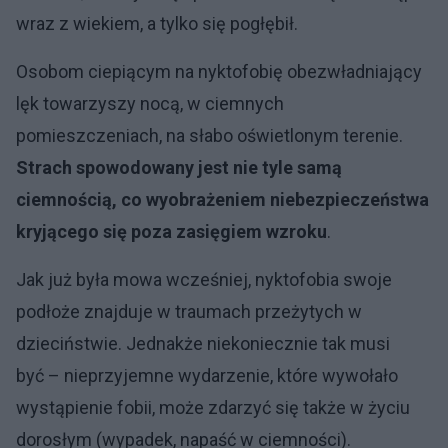
wraz z wiekiem, a tylko się pogłębił.
Osobom ciepiącym na nyktofobię obezwładniający
lęk towarzyszy nocą, w ciemnych
pomieszczeniach, na słabo oświetlonym terenie.
Strach spowodowany jest nie tyle samą
ciemnością, co wyobrażeniem niebezpieczeństwa
kryjącego się poza zasięgiem wzroku
.
Jak już była mowa wcześniej, nyktofobia swoje
podłoże znajduje w traumach przeżytych w
dzieciństwie. Jednakże niekoniecznie tak musi
być – nieprzyjemne wydarzenie, które wywołało
wystąpienie fobii, może zdarzyć się także w życiu
dorosłym (wypadek, napaść w ciemności).