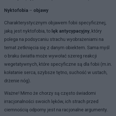
Nyktofobia
–
objawy
Charakterystycznym objawem fobii specyficznej,
jaką jest nyktofobia, to
lęk antycypacyjny
, który
polega na podsycaniu strachu wyobrażeniami na
temat zetknięcia się z danym obiektem. Sama myśl
o braku światła może wywołać szereg reakcji
wegetatywnych, które specyficzne są dla fobii (m.in.
kołatanie serca, szybsze tętno, suchość w ustach,
drżenie nóg).
Ważne! Mimo że chorzy są często świadomi
irracjonalności swoich lęków, ich strach przed
ciemnością odporny jest na racjonalne argumenty.