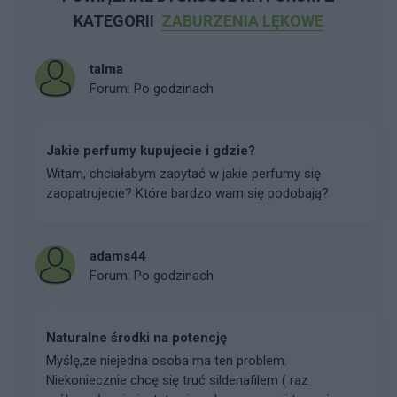
KATEGORII
ZABURZENIA LĘKOWE
talma
Forum:
Po godzinach
Jakie perfumy kupujecie i gdzie?
Witam, chciałabym zapytać w jakie perfumy się
zaopatrujecie? Które bardzo wam się podobają?
adams44
Forum:
Po godzinach
Naturalne środki na potencję
Myślę,ze niejedna osoba ma ten problem.
Niekoniecznie chcę się truć sildenafilem ( raz