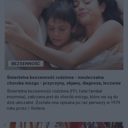
BEZSENNOŚĆ
Śmiertelna bezsenność rodzinna - nieuleczalna
choroba mózgu - przyczyny, objawy, diagnoza, leczenie
Śmiertelna bezsenność rodzinna (FFI, fatal familial
insomnia), zaliczana jest do chorób mózgu, które nie są do
dziś uleczalne. Została ona opisana po raz pierwszy w 1979
roku przez I. Roitera.