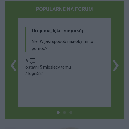
POPULARNE NA FORUM
Urojenia, lęki i niepokój
Nie. W jaki sposób miałoby mi to
pomóc?
‹
›
6
ostatni 5 miesięcy temu
/
login321