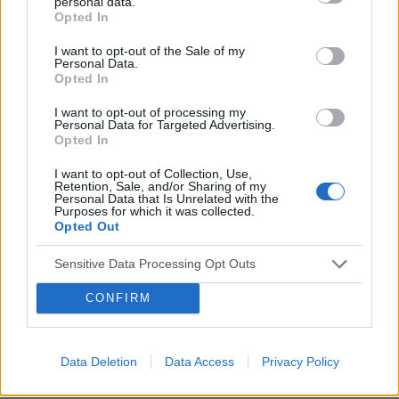
personal data.
Opted In
I want to opt-out of the Sale of my
Personal Data.
Opted In
I want to opt-out of processing my
Personal Data for Targeted Advertising.
Opted In
Reklama:
I want to opt-out of Collection, Use,
Retention, Sale, and/or Sharing of my
Personal Data that Is Unrelated with the
Purposes for which it was collected.
Opted Out
Sensitive Data Processing Opt Outs
CONFIRM
Data Deletion
Data Access
Privacy Policy