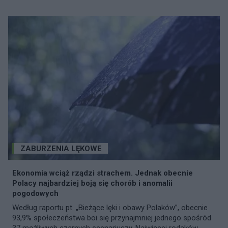
ZABURZENIA LĘKOWE
Ekonomia wciąż rządzi strachem. Jednak obecnie
Polacy najbardziej boją się chorób i anomalii
pogodowych
Według raportu pt. „Bieżące lęki i obawy Polaków”, obecnie
93,9% społeczeństwa boi się przynajmniej jednego spośród
37 możliwych czarnych scenariuszy. Najwięcej rodaków