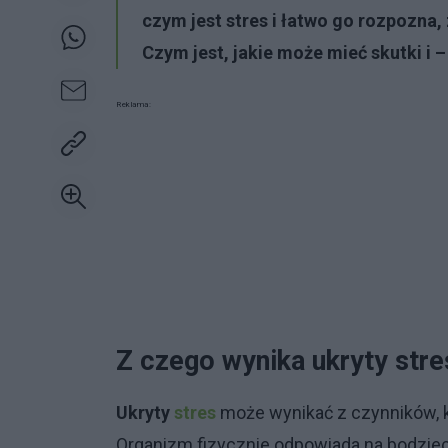
czym jest stres i łatwo go rozpozna
Czym jest, jakie może mieć skutki i 
Reklama:
Z czego wynika ukryty stre
Ukryty
stres
może wynikać z czynników, k
Organizm fizycznie odpowiada na bodziec