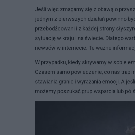
Jeśli więc zmagamy się z obawą o przyszł
jednym z pierwszych działań powinno by
przebodźcowani i z każdej strony słyszy
sytuację w kraju i na świecie. Dlatego wa
newsów w internecie. Te ważne informacje
W przypadku, kiedy skrywamy w sobie emo
Czasem samo powiedzenie, co nas trapi m
stawiania granic i wyrażania emocji. A j
możemy poszukać grup wsparcia lub pójść