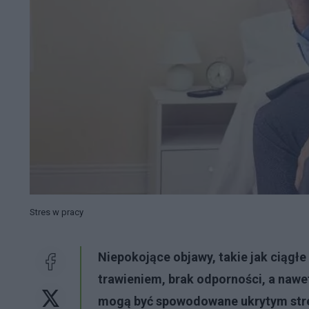
Stres w pracy
Niepokojące objawy, takie jak ciągł
trawieniem, brak odporności, a naw
mogą być spowodowane ukrytym strese