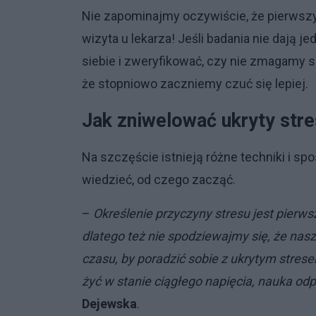
Nie zapominajmy oczywiście, że pierwszy
wizyta u lekarza! Jeśli badania nie dają
siebie i zweryfikować, czy nie zmagamy s
że stopniowo zaczniemy czuć się lepiej.
Jak zniwelować ukryty str
Na szczęście istnieją różne techniki i s
wiedzieć, od czego zacząć.
–
Określenie przyczyny stresu jest pierw
dlatego też nie spodziewajmy się, że nas
czasu, by poradzić sobie z ukrytym strese
żyć w stanie ciągłego napięcia, nauka o
Dejewska
.