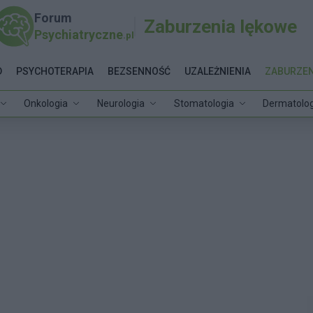
Forum
Zaburzenia lękowe
Psychiatryczne
.pl
D
PSYCHOTERAPIA
BEZSENNOŚĆ
UZALEŻNIENIA
ZABURZEN
Onkologia
Neurologia
Stomatologia
Dermatolog