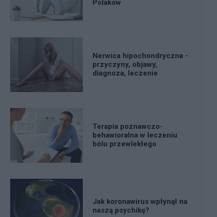
Polaków
Nerwica hipochondryczna -
przyczyny, objawy,
diagnoza, leczenie
Terapia poznawczo-
behawioralna w leczeniu
bólu przewlekłego
Jak koronawirus wpłynął na
naszą psychikę?