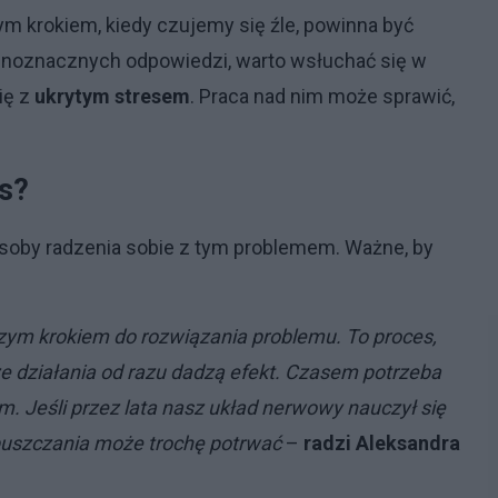
m krokiem, kiedy czujemy się źle, powinna być
 jednoznacznych odpowiedzi, warto wsłuchać się w
ię z
ukrytym stresem
. Praca nad nim może sprawić,
es?
posoby radzenia sobie z tym problemem. Ważne, by
szym krokiem do rozwiązania problemu. To proces,
ze działania od razu dadzą efekt. Czasem potrzeba
m. Jeśli przez lata nasz układ nerwowy nauczył się
dpuszczania może trochę potrwać
–
radzi Aleksandra