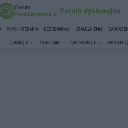
Forum
Forum dyskusyjne
Psychiatryczne
.pl
D
PSYCHOTERAPIA
BEZSENNOŚĆ
UZALEŻNIENIA
ZABURZEN
Onkologia
Neurologia
Stomatologia
Dermatolog