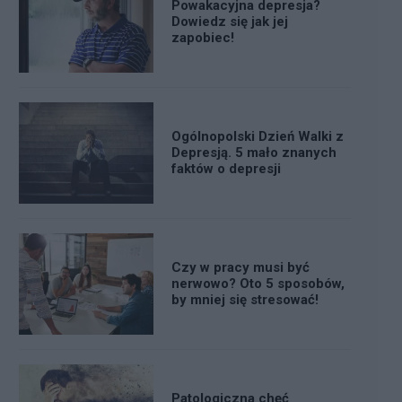
Powakacyjna depresja?
Dowiedz się jak jej
zapobiec!
Ogólnopolski Dzień Walki z
Depresją. 5 mało znanych
faktów o depresji
Czy w pracy musi być
nerwowo? Oto 5 sposobów,
by mniej się stresować!
Patologiczna chęć