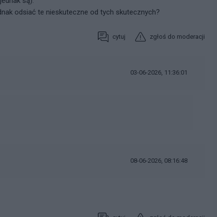
jednak są).
ednak odsiać te nieskuteczne od tych skutecznych?
cytuj
zgłoś do moderacji
03-06-2026, 11:36:01
08-06-2026, 08:16:48