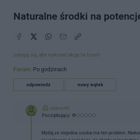
Naturalne środki na potenc
zaloguj się, aby wykonać akcję na forum
Forum:
Po godzinach
odpowiedz
nowy wątek
adams44
Początkujący
Myślę,ze niejedna osoba ma ten problem. Niekoni