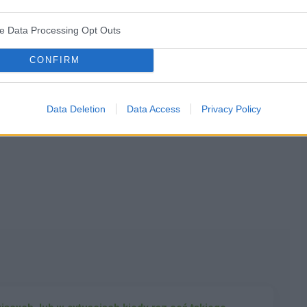
12-06-2026, 12:08:38
ve Data Processing Opt Outs
CONFIRM
Data Deletion
Data Access
Privacy Policy