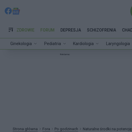
ZDROWIE
FORUM
DEPRESJA
SCHIZOFRENIA
CHA
Ginekologia
Pediatria
Kardiologia
Laryngologia
Reklama:
Strona główna
Fora
Po godzinach
Naturalne środki na potencję