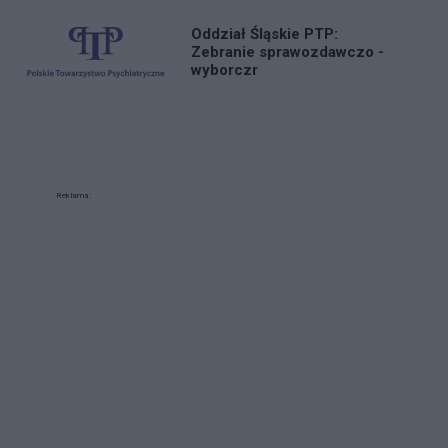
Oddział Śląskie PTP:
Zebranie sprawozdawczo -
wyborczr
Reklama: