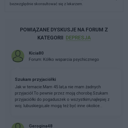
bezwzględnie skonsultować się z lekarzem.
POWIĄZANE DYSKUSJE NA FORUM Z
KATEGORII
DEPRESJA
Kicia80
Forum:
Kółko wsparcia psychicznego
Szukam przyjaciółki
Jak w temacie.Mam 45 lat,a nie mam żadnych
przyjaciół.To pewnie przez moją chorobę.Szukam
przyjaciółki do pogaduszek o wszystkim,najlepiej z
woj. lubuskiego,ale mogą też być inne okolice...
Gerogina48