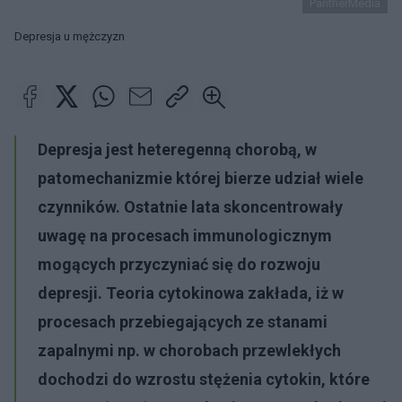
PantherMedia
Depresja u mężczyzn
Depresja jest heteregenną chorobą, w
patomechanizmie której bierze udział wiele
czynników. Ostatnie lata skoncentrowały
uwagę na procesach immunologicznym
mogących przyczyniać się do rozwoju
depresji. Teoria cytokinowa zakłada, iż w
procesach przebiegających ze stanami
zapalnymi np. w chorobach przewlekłych
dochodzi do wzrostu stężenia cytokin, które