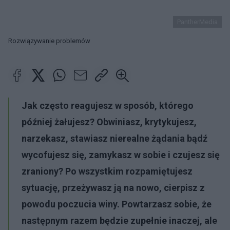
PantherMedia
Rozwiązywanie problemów
Jak często reagujesz w sposób, którego
później żałujesz? Obwiniasz, krytykujesz,
narzekasz, stawiasz nierealne żądania bądź
wycofujesz się, zamykasz w sobie i czujesz się
zraniony? Po wszystkim rozpamiętujesz
sytuację, przeżywasz ją na nowo, cierpisz z
powodu poczucia winy. Powtarzasz sobie, że
następnym razem będzie zupełnie inaczej, ale