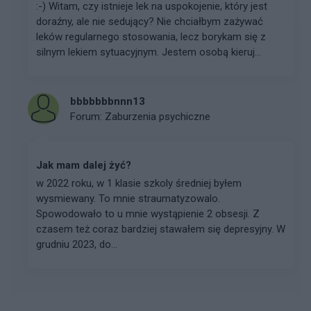
:-) Witam, czy istnieje lek na uspokojenie, który jest
doraźny, ale nie sedujący? Nie chciałbym zażywać
leków regularnego stosowania, lecz borykam się z
silnym lekiem sytuacyjnym. Jestem osobą kieruj...
bbbbbbbnnn13
Forum:
Zaburzenia psychiczne
Jak mam dalej żyć?
w 2022 roku, w 1 klasie szkoly średniej byłem
wysmiewany. To mnie straumatyzowalo.
Spowodowało to u mnie wystąpienie 2 obsesji. Z
czasem też coraz bardziej stawałem się depresyjny. W
grudniu 2023, do...