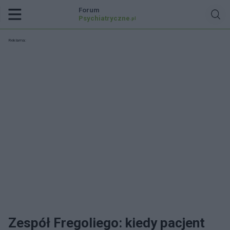
Forum
Psychiatryczne
.pl
Reklama:
Zespół Fregoliego: kiedy pacjent