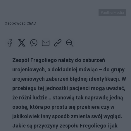
PantherMedia
Osobowość ChAD
Zespół Fregoliego należy do zaburzeń
urojeniowych, a dokładniej mówiąc – do grupy
urojeniowych zaburzeń błędnej identyfikacji. W
przebiegu tej jednostki pacjenci mogą uważać,
że różni ludzie… stanowią tak naprawdę jedną
osobę, która po prostu się przebiera czy w
jakikolwiek inny sposób zmienia swój wygląd.
Jakie są przyczyny zespołu Fregoliego i jak