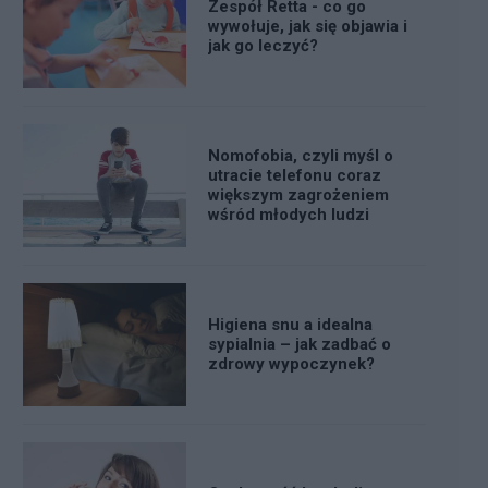
Zespół Retta - co go
wywołuje, jak się objawia i
jak go leczyć?
Nomofobia, czyli myśl o
utracie telefonu coraz
większym zagrożeniem
wśród młodych ludzi
Higiena snu a idealna
sypialnia – jak zadbać o
zdrowy wypoczynek?