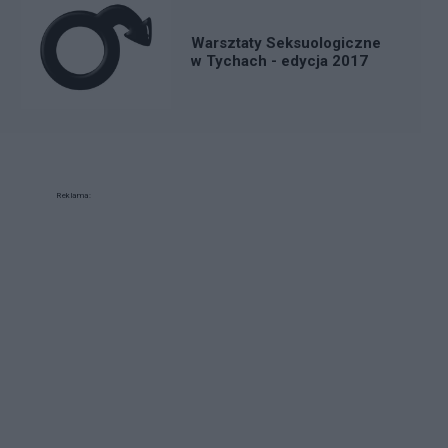
Warsztaty Seksuologiczne
w Tychach - edycja 2017
Reklama: