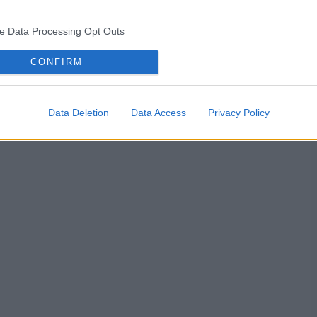
ve Data Processing Opt Outs
CONFIRM
Data Deletion
Data Access
Privacy Policy