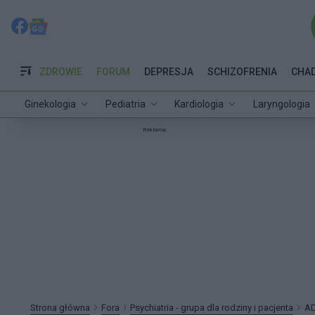
ZDROWIE
FORUM
DEPRESJA
SCHIZOFRENIA
CHA
Ginekologia
Pediatria
Kardiologia
Laryngologia
Reklama:
Strona główna
Fora
Psychiatria - grupa dla rodziny i pacjenta
AD