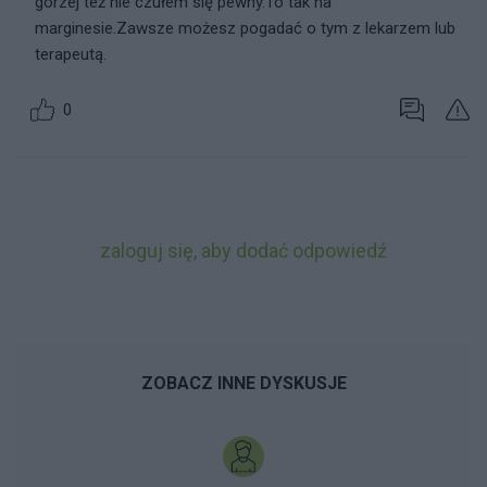
gorzej też nie czułem się pewny.To tak na
marginesie.Zawsze możesz pogadać o tym z lekarzem lub
terapeutą.
0
zaloguj się, aby dodać odpowiedź
ZOBACZ INNE DYSKUSJE