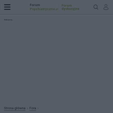
Forum
Forum
dyskusyjne
Psychiatryczne
.pl
Reklama:
Strona główna
Fora