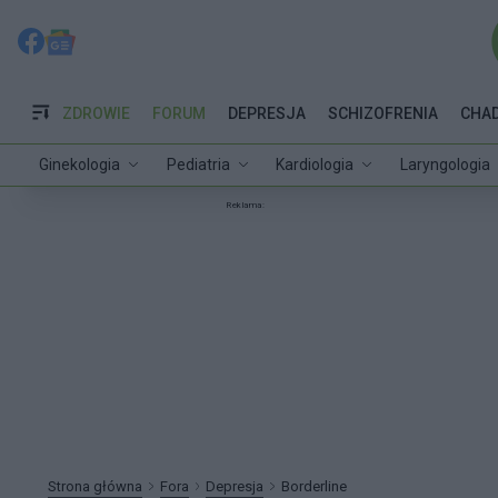
ZDROWIE
FORUM
DEPRESJA
SCHIZOFRENIA
CHA
Ginekologia
Pediatria
Kardiologia
Laryngologia
Reklama:
Strona główna
Fora
Depresja
Borderline