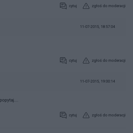
cytuj
zgłoś do moderacji
11-07-2015, 18:57:04
cytuj
zgłoś do moderacji
11-07-2015, 19:00:14
pytaj.....
cytuj
zgłoś do moderacji