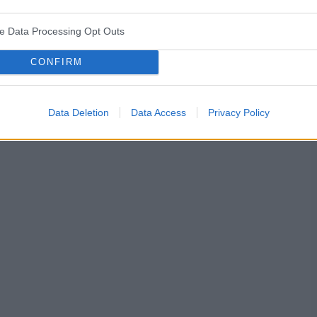
ve Data Processing Opt Outs
CONFIRM
je
nerwica
Data Deletion
Data Access
Privacy Policy