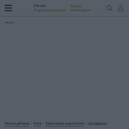
Forum
Forum
dyskusyjne
Psychiatryczne
.pl
Reklama:
Strona główna
Fora
Zaburzenia psychiczne
Borderline?