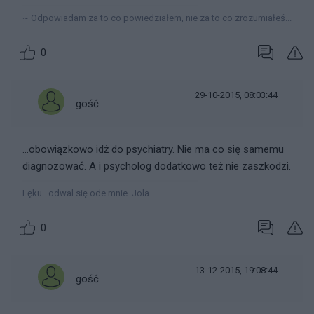
~ Odpowiadam za to co powiedziałem, nie za to co zrozumiałeś...
0
29-10-2015, 08:03:44
gość
...obowiązkowo idż do psychiatry. Nie ma co się samemu
diagnozować. A i psycholog dodatkowo też nie zaszkodzi.
Lęku...odwal się ode mnie. Jola.
0
13-12-2015, 19:08:44
gość