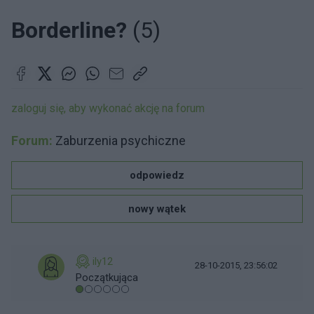
Borderline?
(5)
zaloguj się, aby wykonać akcję na forum
Forum:
Zaburzenia psychiczne
odpowiedz
nowy wątek
ily12
28-10-2015, 23:56:02
Początkująca