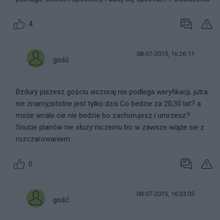
4
08-07-2015, 16:26:11
gość
Bzdury piszesz gościu wczoraj nie podlega weryfikacji, jutra
nie znamy,istotne jest tylko dzis.Co bedzie za 20,30 lat? a
może wcale cie nie bedzie bo zachorujesz i umrzesz?
Snucie planów nie słuzy niczemu bo w zawsze wiąże sie z
rozczarowaniem
0
08-07-2015, 16:33:03
gość