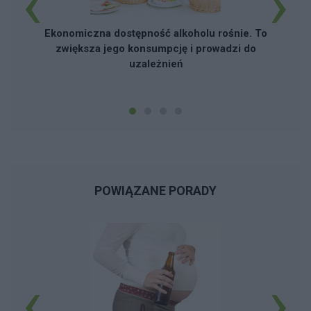
‹
›
Ekonomiczna dostępność alkoholu rośnie. To
zwiększa jego konsumpcję i prowadzi do
uzależnień
POWIĄZANE PORADY
‹
›