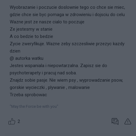
Wyobrazanie i poczucie doslownie tego co chce sie miec,
gdzie chce sie byc pomaga w zdrowieniu i dojsciu do celu
Wazne jest ze nasze cialo to poczuje
Ze jestesmy w stanie
A co bedzie to bedzie
Zycie zweryfikuje. Wazne zeby szczesliwie przezyc kazdy
dzien
@ autorka watku
Jestes wspaniala i niepowtarzalna. Zapisz sie do
psychoterapety i pracuj nad soba.
Znajdz sobie pasje. Nie wiem psy , wyprowadzanie psow,
gorskie wycieczki , plywanie , malowanie
Trzeba sprobowac
"May the Force be with you"
2