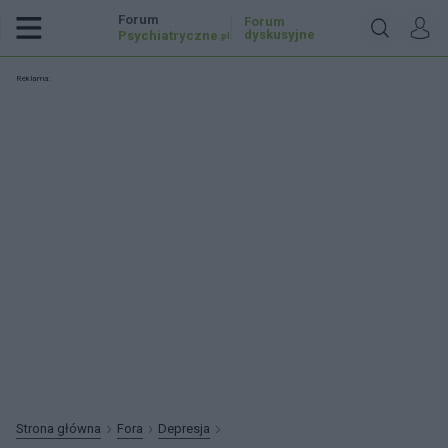
Forum
Forum
dyskusyjne
Psychiatryczne
.pl
Reklama:
Strona główna
Fora
Depresja