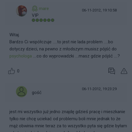
mare
06-11-2012, 19:10:58
VIP
Witaj.
Bardzo Ci współczuje .....to jest nie lada problem .....bo
dotyczy dzieci, na pewno z młodszym musisz pójść do
psychologa
....co do wyprowadzki ....masz gdzie pójść ....?
0
06-11-2012, 19:23:29
gość
jest mi wszystko już jedno znajdę gdzieś pracę i mieszkanie
tylko nie chcę uciekać od problemu boli mnie jednak to że
mąż obwinia mnie teraz za to wszystko pyta się gdzie byłam