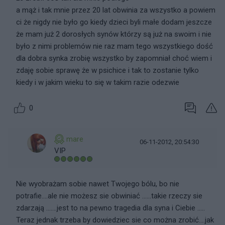
a mąż i tak mnie przez 20 lat obwinia za wszystko a powiem
ci że nigdy nie było go kiedy dzieci byli małe dodam jeszcze
że mam już 2 dorosłych synów którzy są już na swoim i nie
było z nimi problemów nie raz mam tego wszystkiego dość
dla dobra synka zrobię wszystko by zapomniał choć wiem i
zdaję sobie sprawę że w psichice i tak to zostanie tylko
kiedy i w jakim wieku to się w takim razie odezwie
0
mare
06-11-2012, 20:54:30
VIP
Nie wyobrażam sobie nawet Twojego bólu, bo nie
potrafie....ale nie możesz sie obwiniać ......takie rzeczy sie
zdarzają .......jest to na pewno tragedia dla syna i Ciebie .....
Teraz jednak trzeba by dowiedziec sie co można zrobić....jak