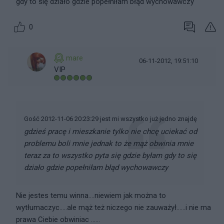
gdy to się działo gdzie popełniłam błąd wychowawczy
0
mare
06-11-2012, 19:51:10
VIP
Gość 2012-11-06 20:23:29 jest mi wszystko już jedno znajdę
gdzieś pracę i mieszkanie tylko nie chcę uciekać od
problemu boli mnie jednak to że mąż obwinia mnie
teraz za to wszystko pyta się gdzie byłam gdy to się
działo gdzie popełniłam błąd wychowawczy
Nie jestes temu winna....niewiem jak można to
wytłumaczyc.....ale mąż też niczego nie zauważył......i nie ma
prawa Ciebie obwiniac ......