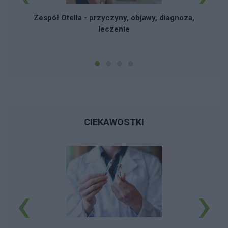
Zespół Otella - przyczyny, objawy, diagnoza,
leczenie
CIEKAWOSTKI
‹
›