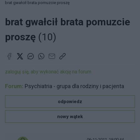
brat gwałcił brata pomuzcie proszę
brat gwałcił brata pomuzcie
proszę
(10)
zaloguj się, aby wykonać akcję na forum
Forum:
Psychiatria - grupa dla rodziny i pacjenta
odpowiedz
nowy wątek
06-11-2012, 19:00:44