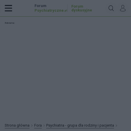
Forum
Forum
dyskusyjne
Psychiatryczne
.pl
Reklama:
Strona główna
Fora
Psychiatria - grupa dla rodziny i pacjenta