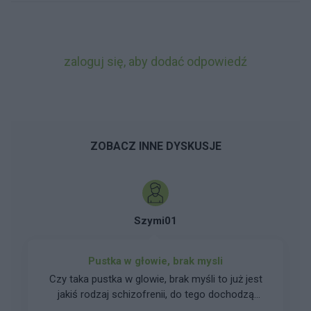
zaloguj się, aby dodać odpowiedź
ZOBACZ INNE DYSKUSJE
Szymi01
Pustka w głowie, brak mysli
Czy taka pustka w glowie, brak myśli to już jest
jakiś rodzaj schizofrenii, do tego dochodzą
objawy derealizacji i depersonalizacji, mam