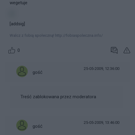
wegetuje
[addsig]
Walcz z fobią społeczną! http://fobiaspoleczna.info/
0
25-05-2009, 12:36:00
gość
Treść zablokowana przez moderatora
25-05-2009, 13:46:00
gość