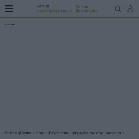
Forum
Forum
dyskusyjne
Psychiatryczne
.pl
Reklama:
Strona główna
Fora
Psychiatria - grupa dla rodziny i pacjenta