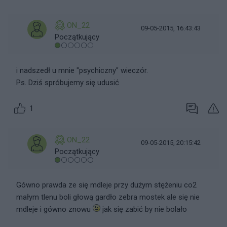
ON_22
09-05-2015, 16:43:43
Początkujący
i nadszedł u mnie "psychiczny" wieczór.
Ps. Dziś spróbujemy się udusić
1
ON_22
09-05-2015, 20:15:42
Początkujący
Gówno prawda ze się mdleje przy dużym stężeniu co2
małym tlenu boli głową gardło zebra mostek ale się nie
mdleje i gówno znowu
jak się zabić by nie bolało