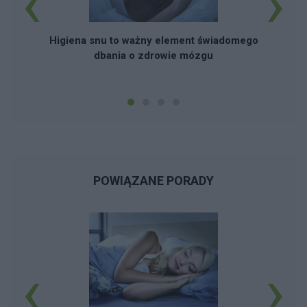
‹
›
Higiena snu to ważny element świadomego
dbania o zdrowie mózgu
POWIĄZANE PORADY
‹
›