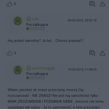
0
Lilila
09-05-2015, 20:32:19
Początkująca
hej, jesteś samotny? Ja też.... Chcesz popisać?
3
psychologggg
19-05-2015, 11:08:29
Początkująca
Witam, piszesz że znasz przyczynę, muszę Cię
rozczarować - NIE ZNASZ! Nie jest nią samotność tylko
BRAK ZROZUMIENIA I POZNANIA SIEBIE. Jeszcze rok temu
uważałam tak samo - że to samotność, a dziś ją kocham.