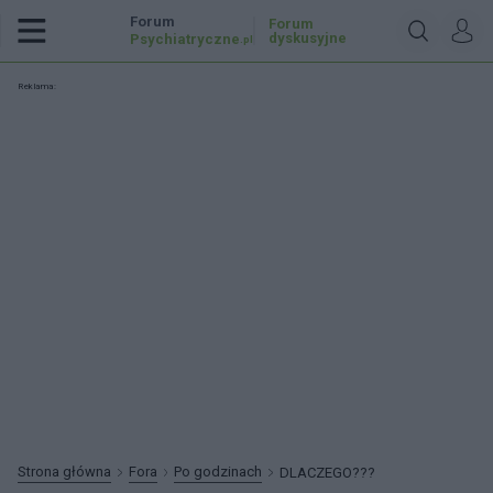
Forum
Forum
dyskusyjne
Psychiatryczne
.pl
Reklama:
Strona główna
Fora
Po godzinach
DLACZEGO???