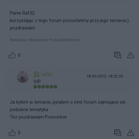
Panie Raf32,
korzystając z tego forum pozostańmy przy jego temacie;)
pozdrawiam
Redaktor i Moderator Portali Medforum
0
raf32
18-05-2013, 18:52:55
VIP
Ja bylem w temacie, pytalem o inne forum zajmujace sie
podobna tematyka
Tez pozdrawiam P.secretive
0