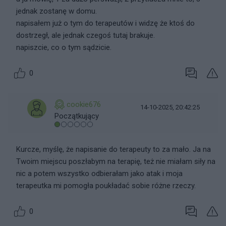
jednak zostanę w domu.
napisałem już o tym do terapeutów i widzę że ktoś do
dostrzegł, ale jednak czegoś tutaj brakuje.
napiszcie, co o tym sądzicie.
0
cookie676
14-10-2025, 20:42:25
Początkujący
Kurcze, myślę, że napisanie do terapeuty to za mało. Ja na
Twoim miejscu poszłabym na terapię, też nie miałam siły na
nic a potem wszystko odbierałam jako atak i moja
terapeutka mi pomogła poukładać sobie różne rzeczy.
0