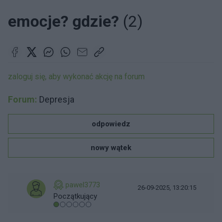
emocje? gdzie?
(2)
zaloguj się, aby wykonać akcję na forum
Forum:
Depresja
odpowiedz
nowy wątek
pawel3773
26-09-2025, 13:20:15
Początkujący