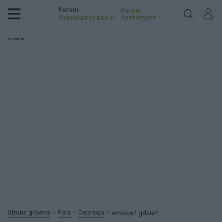
Forum
Forum
dyskusyjne
Psychiatryczne
.pl
Reklama:
Strona główna
Fora
Depresja
emocje? gdzie?