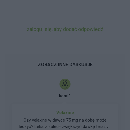
zaloguj się, aby dodać odpowiedź
ZOBACZ INNE DYSKUSJE
kami1
Velaxine
Czy velaxine w dawce 75 mg na dobę może
leczyć? Lekarz zalecił zwiększyć dawkę teraz , z