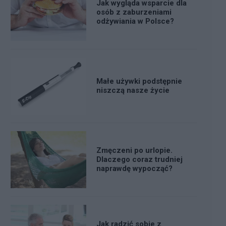
Jak wygląda wsparcie dla
osób z zaburzeniami
odżywiania w Polsce?
Małe używki podstępnie
niszczą nasze życie
Zmęczeni po urlopie.
Dlaczego coraz trudniej
naprawdę wypocząć?
Jak radzić sobie z