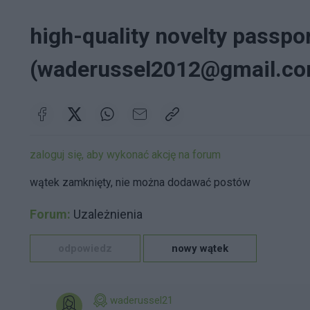
high-quality novelty passport
(waderussel2012@gmail.c
zaloguj się, aby wykonać akcję na forum
wątek zamknięty, nie można dodawać postów
Forum:
Uzależnienia
odpowiedz
nowy wątek
waderussel21