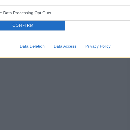
ve Data Processing Opt Outs
CONFIRM
Data Deletion
Data Access
Privacy Policy