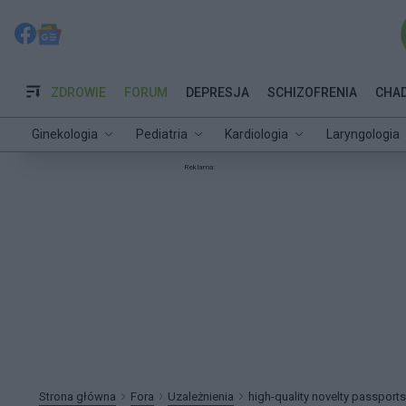
ZDROWIE
FORUM
DEPRESJA
SCHIZOFRENIA
CHA
Ginekologia
Pediatria
Kardiologia
Laryngologia
Reklama:
Strona główna
Fora
Uzależnienia
high-quality novelty passport