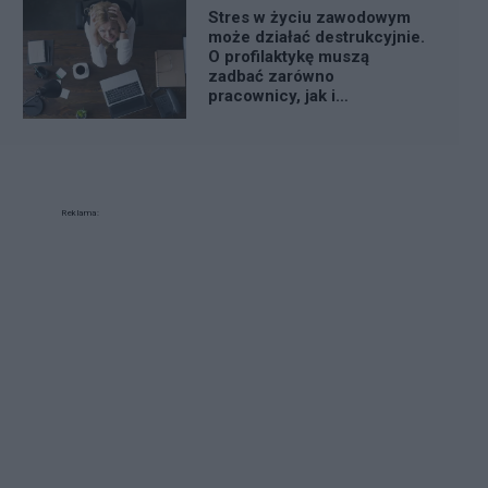
Stres w życiu zawodowym
może działać destrukcyjnie.
O profilaktykę muszą
zadbać zarówno
pracownicy, jak i
pracodawcy
Reklama: