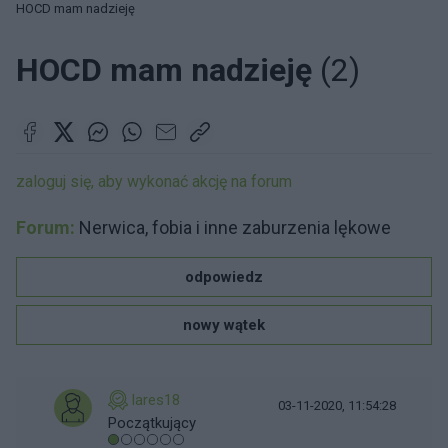
HOCD mam nadzieję
HOCD mam nadzieję
(2)
zaloguj się, aby wykonać akcję na forum
Forum:
Nerwica, fobia i inne zaburzenia lękowe
odpowiedz
nowy wątek
lares18
03-11-2020, 11:54:28
Początkujący