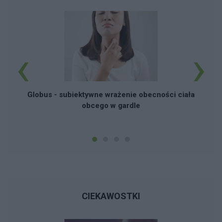
‹
›
Globus - subiektywne wrażenie obecności ciała
obcego w gardle
CIEKAWOSTKI