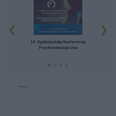
‹
›
14. Ogólnopolska Konferencja
Psychoonkologiczna
Reklama: