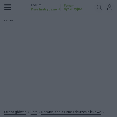
Forum
Forum
dyskusyjne
Psychiatryczne
.pl
Reklama:
Strona główna
Fora
Nerwica, fobia i inne zaburzenia lękowe