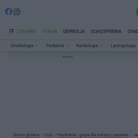
ZDROWIE
FORUM
DEPRESJA
SCHIZOFRENIA
CHA
Ginekologia
Pediatria
Kardiologia
Laryngologia
Reklama:
Strona główna
Fora
Psychiatria - grupa dla rodziny i pacjenta
Ja