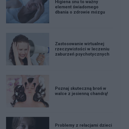
Higiena snu to ważny
element świadomego
dbania o zdrowie mózgu
Zastosowanie wirtualnej
rzeczywistości w leczeniu
zaburzeń psychotycznych
Poznaj skuteczną broń w
walce z jesienną chandrą!
Problemy z relacjami dzieci