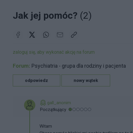
Jak jej pomóc?
(2)
zaloguj się, aby wykonać akcję na forum
Forum:
Psychiatria - grupa dla rodziny i pacjenta
odpowiedz
nowy wątek
gall_anonim
Początkujący
Witam