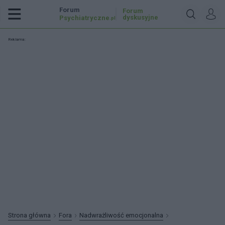
Forum
Forum
dyskusyjne
Psychiatryczne
.pl
Reklama:
Strona główna
Fora
Nadwrażliwość emocjonalna