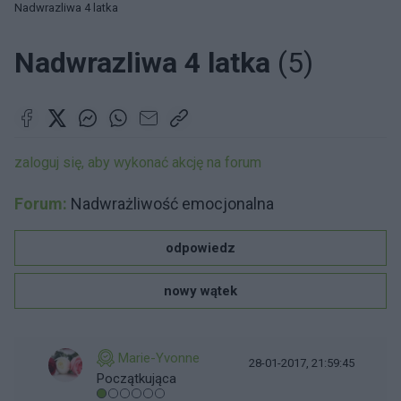
Nadwrazliwa 4 latka
Nadwrazliwa 4 latka
(5)
zaloguj się, aby wykonać akcję na forum
Forum:
Nadwrażliwość emocjonalna
odpowiedz
nowy wątek
Marie-Yvonne
28-01-2017, 21:59:45
Początkująca