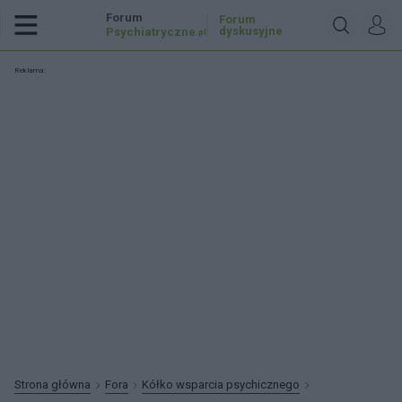
Forum
Forum
dyskusyjne
Psychiatryczne
.pl
Reklama:
Strona główna
Fora
Kółko wsparcia psychicznego