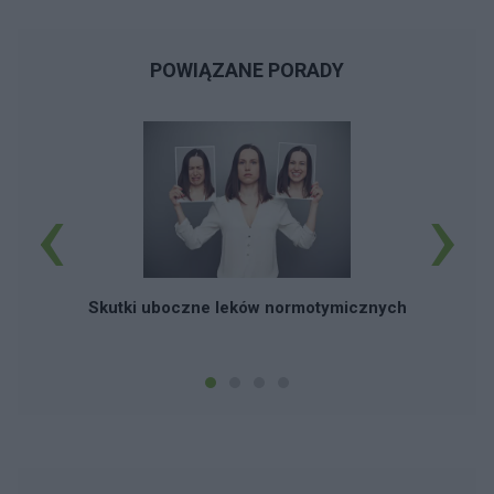
POWIĄZANE PORADY
‹
›
Skutki uboczne leków normotymicznych