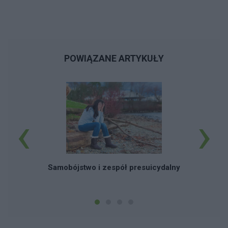
POWIĄZANE ARTYKUŁY
‹
›
Samobójstwo i zespół presuicydalny