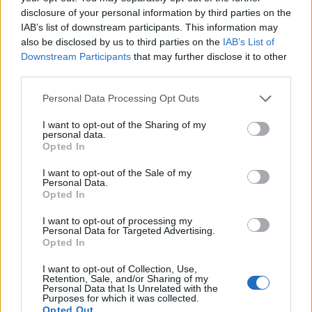
disclosure of your personal information by third parties on the
0
IAB’s list of downstream participants. This information may
also be disclosed by us to third parties on the
IAB’s List of
Downstream Participants
that may further disclose it to other
third parties.
Personal Data Processing Opt Outs
zaloguj się, aby dodać odpowiedź
I want to opt-out of the Sharing of my
personal data.
Opted In
I want to opt-out of the Sale of my
Personal Data.
ZOBACZ INNE DYSKUSJE
Opted In
I want to opt-out of processing my
Personal Data for Targeted Advertising.
Opted In
jung14
I want to opt-out of Collection, Use,
Retention, Sale, and/or Sharing of my
Personal Data that Is Unrelated with the
Purposes for which it was collected.
Problem ze znalezieniem pomocy
Opted Out