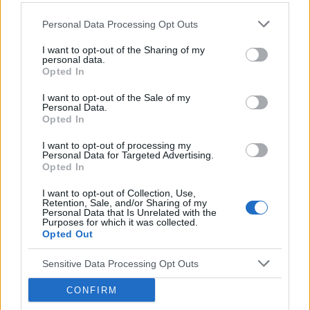
Personal Data Processing Opt Outs
I want to opt-out of the Sharing of my
personal data.
Opted In
I want to opt-out of the Sale of my
Personal Data.
Opted In
I want to opt-out of processing my
Personal Data for Targeted Advertising.
Opted In
I want to opt-out of Collection, Use,
Retention, Sale, and/or Sharing of my
POWIĄZANE ARTYKUŁY
Personal Data that Is Unrelated with the
Purposes for which it was collected.
Opted Out
Sensitive Data Processing Opt Outs
CONFIRM
M