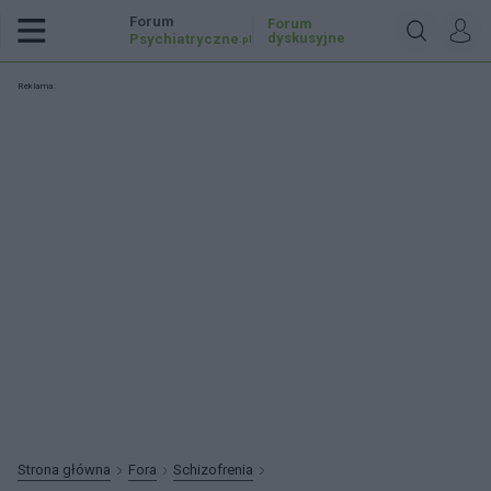
Forum
Forum
dyskusyjne
Psychiatryczne
.pl
Reklama:
Strona główna
Fora
Schizofrenia