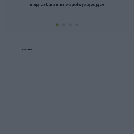
mają zaburzenia współwystępujące
Reklama: