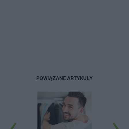
POWIĄZANE ARTYKUŁY
‹
›