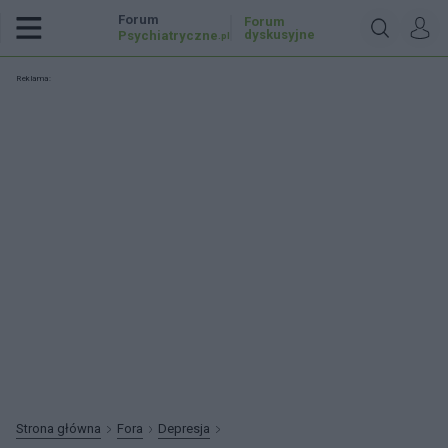
Forum
Forum
dyskusyjne
Psychiatryczne
.pl
Reklama:
Strona główna
Fora
Depresja