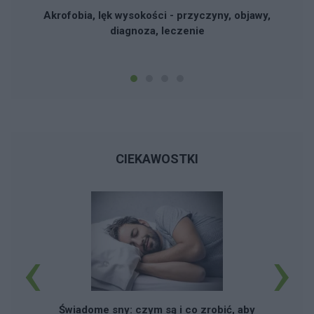
Akrofobia, lęk wysokości - przyczyny, objawy,
diagnoza, leczenie
CIEKAWOSTKI
‹
›
Świadome sny: czym są i co zrobić, aby