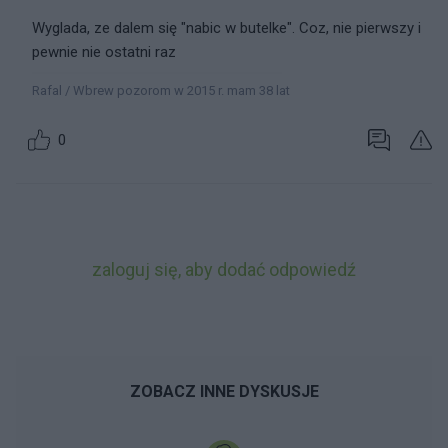
Wyglada, ze dalem się "nabic w butelke". Coz, nie pierwszy i
pewnie nie ostatni raz
Rafal / Wbrew pozorom w 2015 r. mam 38 lat
0
zaloguj się, aby dodać odpowiedź
ZOBACZ INNE DYSKUSJE