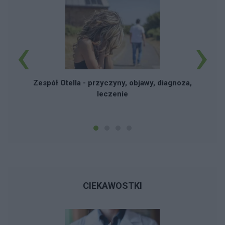
‹
›
Zespół Otella - przyczyny, objawy, diagnoza,
leczenie
CIEKAWOSTKI