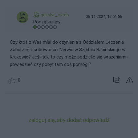
qckslvr_ovrds
06-11-2024, 17:51:56
Początkujący
Czy ktoś z Was miał do czynienia z Oddziałem Leczenia
Zaburzeń Osobowości i Nerwic w Szpitalu Babińskiego w
Krakowie? Jeśli tak, to czy może podzielić się wrażeniami i
powiedzieć czy pobyt tam coś pomógł?
0
zaloguj się, aby dodać odpowiedź