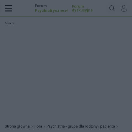
Forum
Forum
dyskusyjne
Psychiatryczne
.pl
Reklama:
Strona główna
Fora
Psychiatria - grupa dla rodziny i pacjenta