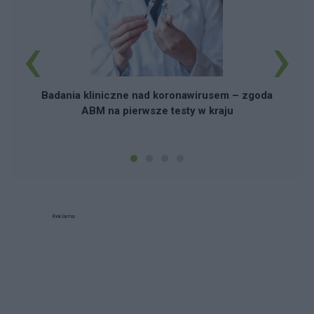
‹
›
Badania kliniczne nad koronawirusem – zgoda
ABM na pierwsze testy w kraju
Reklama: