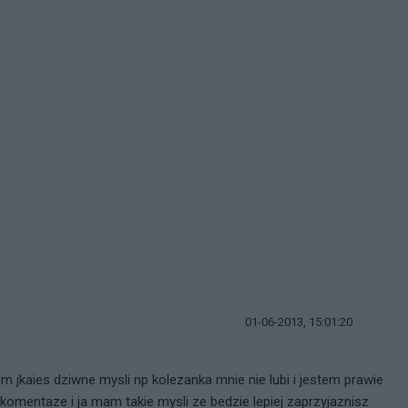
01-06-2013, 15:01:20
 jkaies dziwne mysli np kolezanka mnie nie lubi i jestem prawie
omentaze i ja mam takie mysli ze bedzie lepiej zaprzyjaznisz