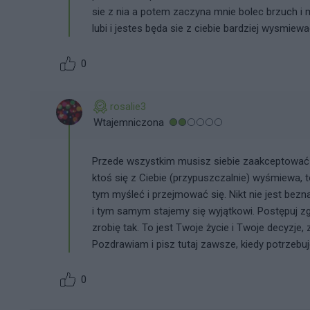
sie z nia a potem zaczyna mnie bolec brzuch i ma
lubi i jestes będa sie z ciebie bardziej wysmiew
0
rosalie3
Wtajemniczona
Przede wszystkim musisz siebie zaakceptować ta
ktoś się z Ciebie (przypuszczalnie) wyśmiewa, t
tym myśleć i przejmować się. Nikt nie jest bezn
i tym samym stajemy się wyjątkowi. Postępuj zg
zrobię tak. To jest Twoje życie i Twoje decyzje
Pozdrawiam i pisz tutaj zawsze, kiedy potrzebu
0