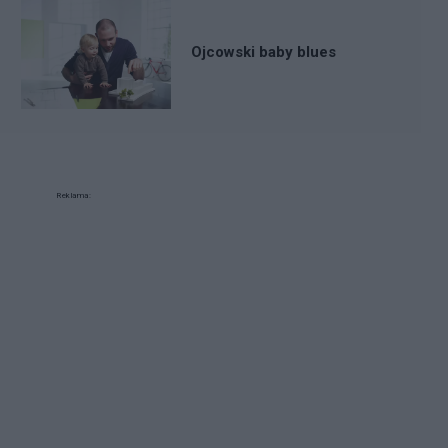
Ojcowski baby blues
Reklama: