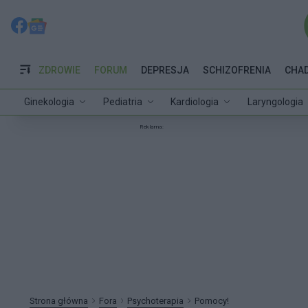
ZDROWIE
FORUM
DEPRESJA
SCHIZOFRENIA
CHA
Ginekologia
Pediatria
Kardiologia
Laryngologia
Reklama:
Strona główna
Fora
Psychoterapia
Pomocy!