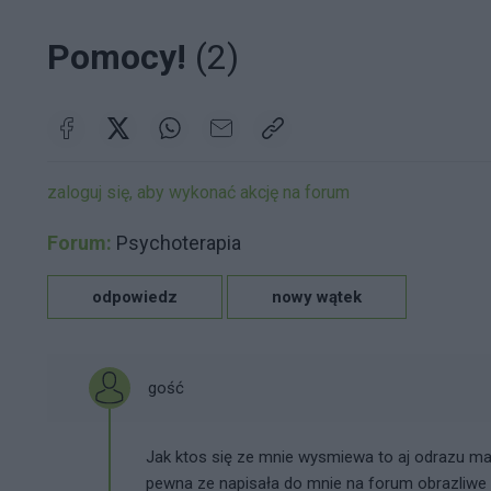
Pomocy!
(2)
zaloguj się, aby wykonać akcję na forum
Forum:
Psychoterapia
odpowiedz
nowy wątek
gość
Jak ktos się ze mnie wysmiewa to aj odrazu mam
pewna ze napisała do mnie na forum obrazliwe k