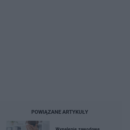
POWIĄZANE ARTYKUŁY
Wypalenie zawodowe