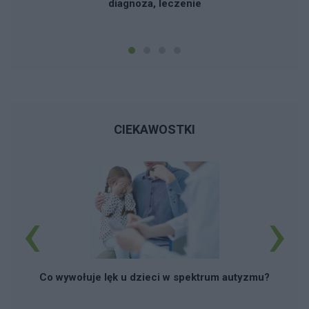
diagnoza, leczenie
CIEKAWOSTKI
‹
›
Co wywołuje lęk u dzieci w spektrum autyzmu?