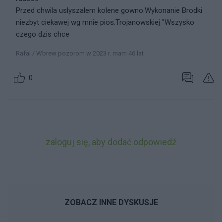
Przed chwila uslyszalem kolene gowno.Wykonanie Brodki
niezbyt ciekawej wg mnie pios.Trojanowskiej "Wszysko
czego dzis chce
Rafal / Wbrew pozorom w 2023 r. mam 46 lat
0
zaloguj się, aby dodać odpowiedź
ZOBACZ INNE DYSKUSJE