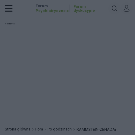
Forum
Forum
dyskusyjne
Psychiatryczne
.pl
Reklama:
Strona główna
Fora
Po godzinach
RAMMSTEIN-ZENADAi