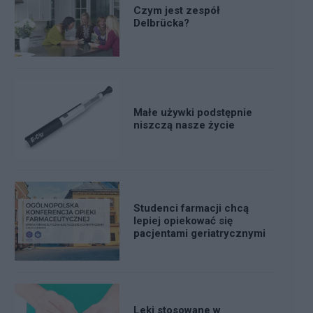
Czym jest zespół
Delbrücka?
Małe używki podstępnie
niszczą nasze życie
Studenci farmacji chcą
lepiej opiekować się
pacjentami geriatrycznymi
Leki stosowane w