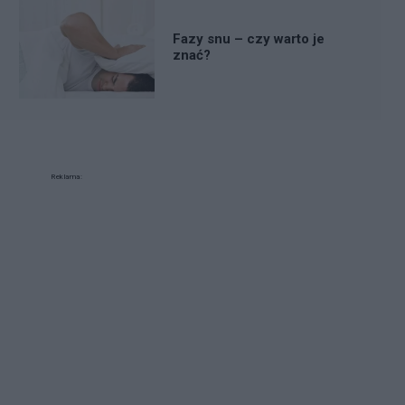
Fazy snu – czy warto je
znać?
Reklama: