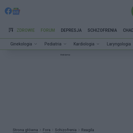
ZDROWIE
FORUM
DEPRESJA
SCHIZOFRENIA
CHA
Ginekologia
Pediatria
Kardiologia
Laryngologia
Reklama:
Strona główna
Fora
Schizofrenia
Reagila