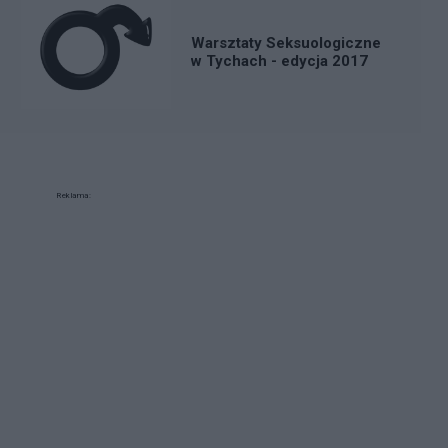
Warsztaty Seksuologiczne
w Tychach - edycja 2017
Reklama: