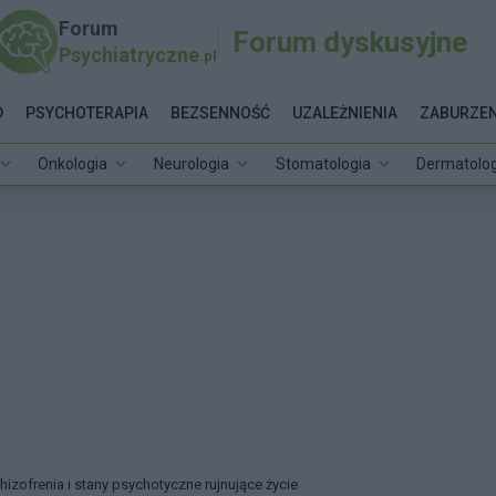
Forum
Forum dyskusyjne
Psychiatryczne
.pl
D
PSYCHOTERAPIA
BEZSENNOŚĆ
UZALEŻNIENIA
ZABURZEN
Onkologia
Neurologia
Stomatologia
Dermatolog
hizofrenia i stany psychotyczne rujnujące życie