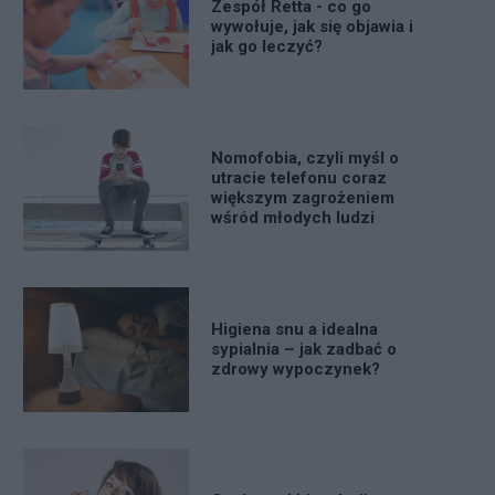
Zespół Retta - co go
wywołuje, jak się objawia i
jak go leczyć?
Nomofobia, czyli myśl o
utracie telefonu coraz
większym zagrożeniem
wśród młodych ludzi
Higiena snu a idealna
sypialnia – jak zadbać o
zdrowy wypoczynek?