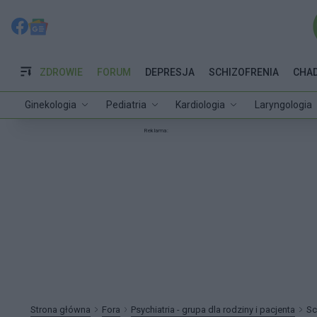
ZDROWIE
FORUM
DEPRESJA
SCHIZOFRENIA
CHA
Ginekologia
Pediatria
Kardiologia
Laryngologia
Reklama:
Strona główna
Fora
Psychiatria - grupa dla rodziny i pacjenta
Sc