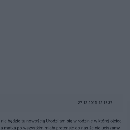
27-12-2015, 12:18:37
 nie będzie tu nowością Urodziłam się w rodzinie w której ojciec
y a matka po wszystkim miała pretensje do nas że nie uciszamy