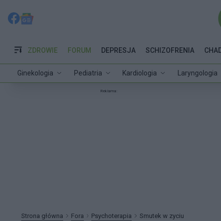
ZDROWIE
FORUM
DEPRESJA
SCHIZOFRENIA
CHA
Ginekologia
Pediatria
Kardiologia
Laryngologia
Reklama:
Strona główna
Fora
Psychoterapia
Smutek w zyciu