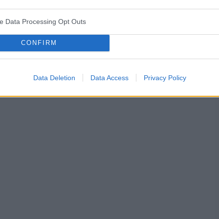
ve Data Processing Opt Outs
CONFIRM
Data Deletion
Data Access
Privacy Policy