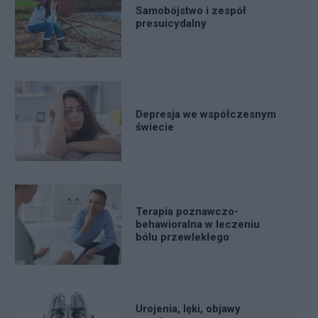
Samobójstwo i zespół
presuicydalny
Depresja we współczesnym
świecie
Terapia poznawczo-
behawioralna w leczeniu
bólu przewlekłego
Urojenia, lęki, objawy