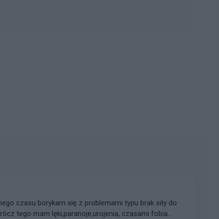
 Oprócz tego mam lęki,paranoje,urojenia, czasami fobia