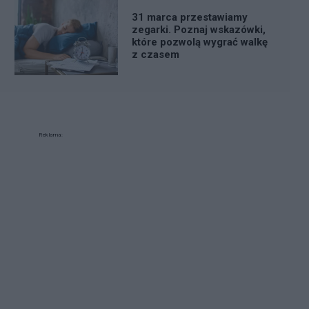
31 marca przestawiamy
zegarki. Poznaj wskazówki,
które pozwolą wygrać walkę
z czasem
Reklama: