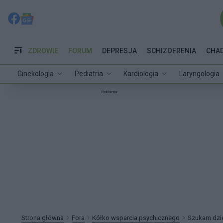
ZDROWIE
FORUM
DEPRESJA
SCHIZOFRENIA
CHA
Ginekologia
Pediatria
Kardiologia
Laryngologia
Reklama:
Strona główna
Fora
Kółko wsparcia psychicznego
Szukam dzi