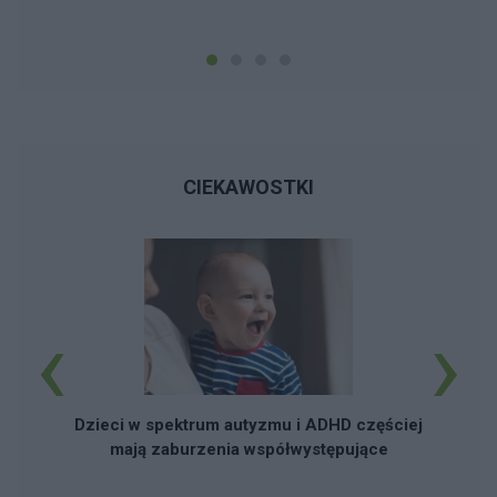
CIEKAWOSTKI
‹
›
Dzieci w spektrum autyzmu i ADHD częściej
mają zaburzenia współwystępujące