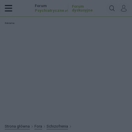
Forum
Forum
dyskusyjne
Psychiatryczne
.pl
Reklama:
Strona główna
Fora
Schizofrenia