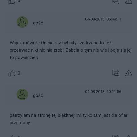
0
04-08-2013, 06:48:11
gość
Wujek mówi że On nie raz był bity i że trzeba to też
przetrwać nikt nic nie zrobi. Babcia o tym nie wie i boję się jej
to powiedzieć.
0
04-08-2013, 10:21:56
gość
patrzyłam na stronę tej błękitnej linii tylko tam jest dla ofiar
przemocy.