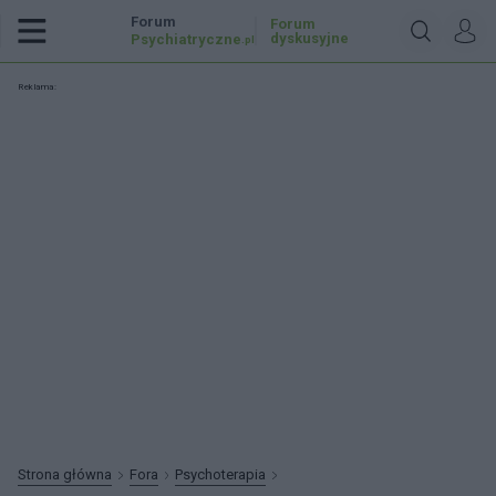
Forum
Forum
dyskusyjne
Psychiatryczne
.pl
Reklama:
Strona główna
Fora
Psychoterapia