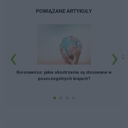
POWIĄZANE ARTYKUŁY
‹
›
Za
Koronawirus: jakie obostrzenia są stosowane w
poszczególnych krajach?