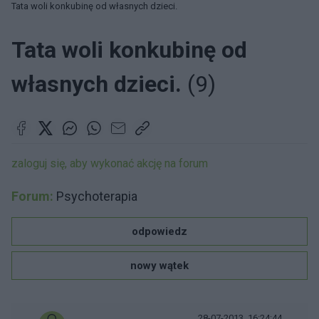
Tata woli konkubinę od własnych dzieci.
Tata woli konkubinę od
własnych dzieci.
(9)
zaloguj się, aby wykonać akcję na forum
Forum:
Psychoterapia
odpowiedz
nowy wątek
28-07-2013, 16:24:44