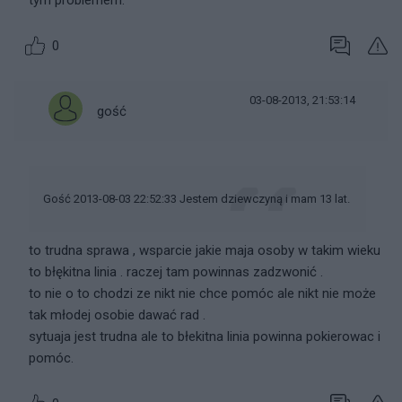
tym problemem.
0
03-08-2013, 21:53:14
gość
Gość 2013-08-03 22:52:33 Jestem dziewczyną i mam 13 lat.
to trudna sprawa , wsparcie jakie maja osoby w takim wieku
to błękitna linia . raczej tam powinnas zadzwonić .
to nie o to chodzi ze nikt nie chce pomóc ale nikt nie może
tak młodej osobie dawać rad .
sytuaja jest trudna ale to błekitna linia powinna pokierowac i
pomóc.