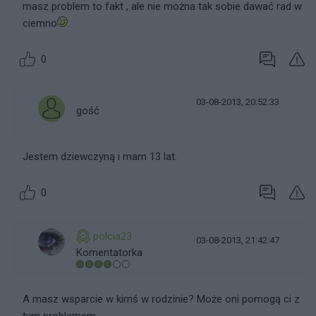
masz problem to fakt , ale nie można tak sobie dawać rad w
ciemno
.
0
03-08-2013, 20:52:33
gość
Jestem dziewczyną i mam 13 lat.
0
polcia23
03-08-2013, 21:42:47
Komentatorka
A masz wsparcie w kimś w rodzinie? Może oni pomogą ci z