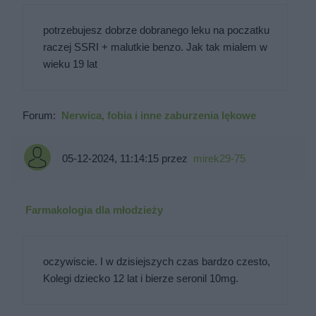
potrzebujesz dobrze dobranego leku na poczatku
raczej SSRI + malutkie benzo. Jak tak mialem w
wieku 19 lat
Forum:
Nerwica, fobia i inne zaburzenia lękowe
05-12-2024, 11:14:15
przez
mirek29-75
Farmakologia dla młodzieży
oczywiscie. I w dzisiejszych czas bardzo czesto,
Kolegi dziecko 12 lat i bierze seronil 10mg.