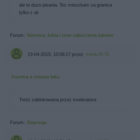
ale to duzo pisania. Tez mieszkam za granica
tylko z uk
Forum:
Nerwica, fobia i inne zaburzenia lękowe
19-04-2019, 10:58:17
przez
mirek29-75
Asentra a zmiana leku
Treść zablokowana przez moderatora
Forum:
Depresja