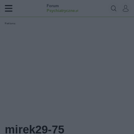
Forum
Psychiatryczne
.pl
Reklama:
mirek29-75