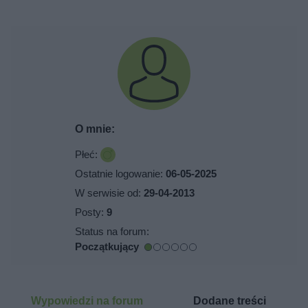
O mnie:
Płeć:
Ostatnie logowanie:
06-05-2025
W serwisie od:
29-04-2013
Posty:
9
Status na forum:
Początkujący
Wypowiedzi na forum
Dodane treści