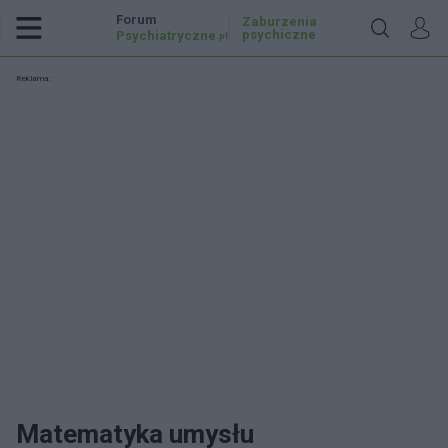
Forum
Zaburzenia
psychiczne
Psychiatryczne
.pl
Reklama:
Matematyka umysłu