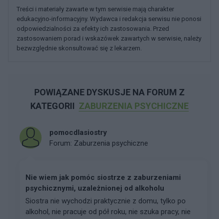
Treści i materiały zawarte w tym serwisie mają charakter
edukacyjno-informacyjny. Wydawca i redakcja serwisu nie ponosi
odpowiedzialności za efekty ich zastosowania. Przed
zastosowaniem porad i wskazówek zawartych w serwisie, należy
bezwzględnie skonsultować się z lekarzem.
POWIĄZANE DYSKUSJE NA FORUM Z
KATEGORII
ZABURZENIA PSYCHICZNE
pomocdlasiostry
Forum:
Zaburzenia psychiczne
Nie wiem jak pomóc siostrze z zaburzeniami
psychicznymi, uzależnionej od alkoholu
Siostra nie wychodzi praktycznie z domu, tylko po
alkohol, nie pracuje od pół roku, nie szuka pracy, nie