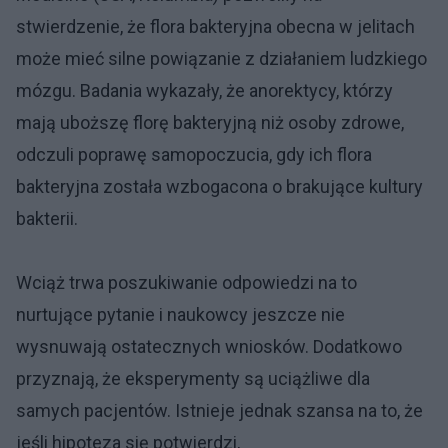
stwierdzenie, że flora bakteryjna obecna w jelitach
może mieć silne powiązanie z działaniem ludzkiego
mózgu. Badania wykazały, że anorektycy, którzy
mają uboższę florę bakteryjną niż osoby zdrowe,
odczuli poprawę samopoczucia, gdy ich flora
bakteryjna została wzbogacona o brakujące kultury
bakterii.
Wciąż trwa poszukiwanie odpowiedzi na to
nurtujące pytanie i naukowcy jeszcze nie
wysnuwają ostatecznych wniosków. Dodatkowo
przyznają, że eksperymenty są uciążliwe dla
samych pacjentów. Istnieje jednak szansa na to, że
jeśli hipoteza się potwierdzi,