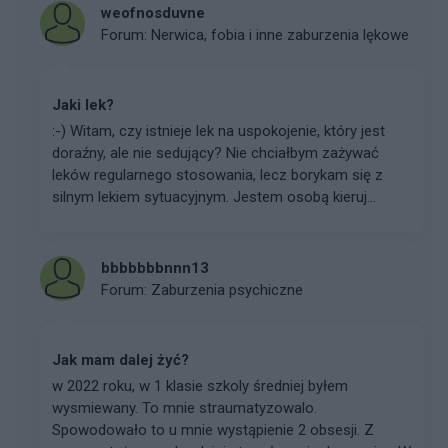
weofnosduvne
Forum:
Nerwica, fobia i inne zaburzenia lękowe
Jaki lek?
:-) Witam, czy istnieje lek na uspokojenie, który jest
doraźny, ale nie sedujący? Nie chciałbym zażywać
leków regularnego stosowania, lecz borykam się z
silnym lekiem sytuacyjnym. Jestem osobą kieruj...
bbbbbbbnnn13
Forum:
Zaburzenia psychiczne
Jak mam dalej żyć?
w 2022 roku, w 1 klasie szkoly średniej byłem
wysmiewany. To mnie straumatyzowalo.
Spowodowało to u mnie wystąpienie 2 obsesji. Z