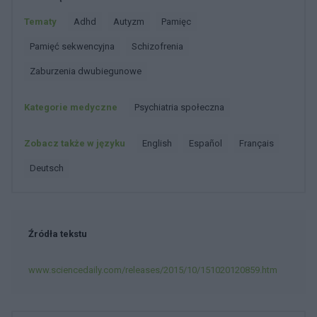
Tematy
Adhd
Autyzm
Pamięc
Pamięć sekwencyjna
Schizofrenia
Zaburzenia dwubiegunowe
Kategorie medyczne
Psychiatria społeczna
Zobacz także w języku
english
español
français
deutsch
Źródła tekstu
www.sciencedaily.com/releases/2015/10/151020120859.htm