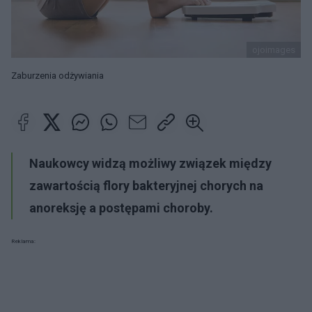
ojoimages
Zaburzenia odżywiania
Naukowcy widzą możliwy związek między
zawartością flory bakteryjnej chorych na
anoreksję a postępami choroby.
Reklama: