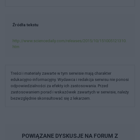
Źródła tekstu
http://www.sciencedaily.com/releases/2015/10/151005121310.
htm
Treści i materiały zawarte w tym serwisie mają charakter
edukacyjno-informacyjny. Wydawca i redakcja serwisu nie ponosi
odpowiedzialności za efekty ich zastosowania. Przed
zastosowaniem porad i wskazówek zawartych w serwisie, należy
bezwzględnie skonsultować się z lekarzem.
POWIĄZANE DYSKUSJE NA FORUM Z