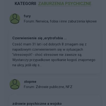
KATEGORII
ZABURZENIA PSYCHICZNE
fury
Forum:
Nerwica, fobia i inne zaburzenia lękowe
Czerwienienie się ,erytrofobia ...
Cześć mam 31 lat i od dobrych 8 zmagam się z
napadowym czerwienieniem się w sytuacjach
"stresowych"- choć stresowe nie zawsze są.
Wystarczy przypadkowe spotkanie kogoś znajomego
na ulicy, jeśli idę s...
stopme
Forum:
Zdrowie publiczne, NFZ
zdrowie psychiczne a wojsko