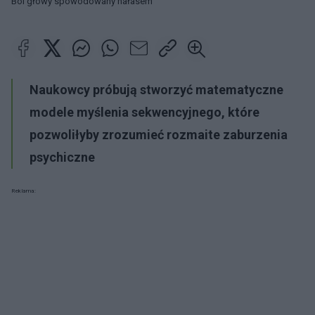
Ból głowy spowodowany hałasem
Naukowcy próbują stworzyć matematyczne
modele myślenia sekwencyjnego, które
pozwoliłyby zrozumieć rozmaite zaburzenia
psychiczne
Reklama: