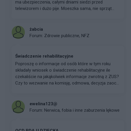
ma ubezpieczenia, całymi dniami siedzi przed
telewizorem i dużo pije. Moeszka sama, nie sprząt...
żabcia
Forum:
Zdrowie publiczne, NFZ
Świadczenie rehabilitacyjne
Poproszę o informacje od osób które w tym roku
składały wniosek o świadczenie rehabilitacyjne ile
czekaliście na jakąkolwiek informacje zwrotną z ZUS?
Czy to wezwanie na komisję, odmowa, decyzja zaoc...
ewelina123@
Forum:
Nerwica, fobia i inne zaburzenia lękowe
OCD PDA U DZIECKA