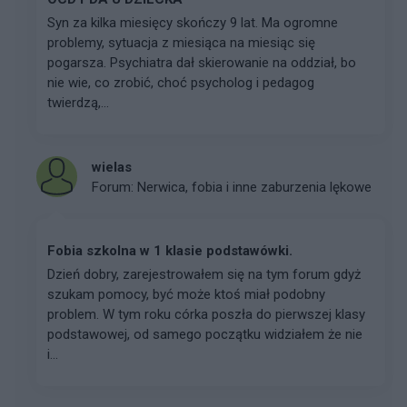
Syn za kilka miesięcy skończy 9 lat. Ma ogromne
problemy, sytuacja z miesiąca na miesiąc się
pogarsza. Psychiatra dał skierowanie na oddział, bo
nie wie, co zrobić, choć psycholog i pedagog
twierdzą,...
wielas
Forum:
Nerwica, fobia i inne zaburzenia lękowe
Fobia szkolna w 1 klasie podstawówki.
Dzień dobry, zarejestrowałem się na tym forum gdyż
szukam pomocy, być może ktoś miał podobny
problem. W tym roku córka poszła do pierwszej klasy
podstawowej, od samego początku widziałem że nie
i...