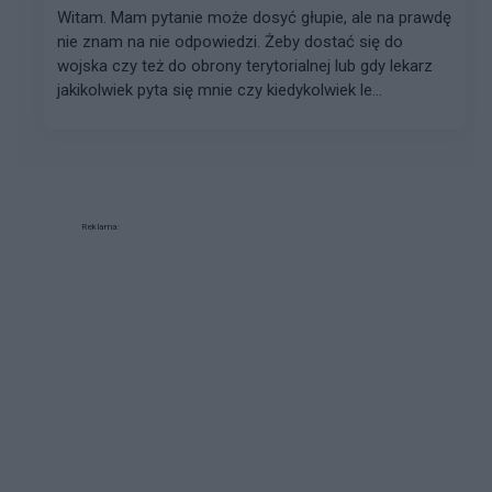
Witam. Mam pytanie może dosyć głupie, ale na prawdę
nie znam na nie odpowiedzi. Żeby dostać się do
wojska czy też do obrony terytorialnej lub gdy lekarz
jakikolwiek pyta się mnie czy kiedykolwiek le...
Reklama: