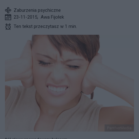
Zaburzenia psychiczne
23-11-2015
,
Awa Fijołek
Ten tekst przeczytasz w 1 min.
PantherMedia