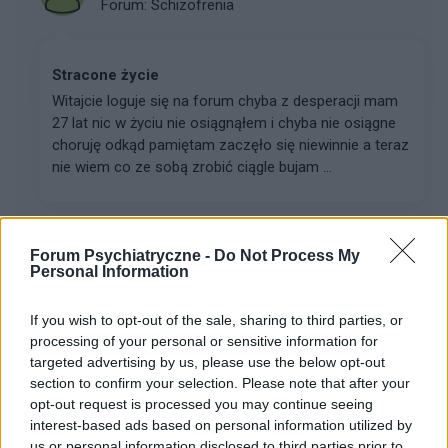
Forum:
Schizofrenia
Stracone życie
Witajcie loguje się na forum chyba z desperacji mam
27 lat nic w życiu nie osiągnąłem i chyba nie osiągne
choruję odkąd pamiętam zaczęło się niewinnie a teraz
nie wiem co ze sobą zrobić ciągle bujam ...
pomocdlasiostry
Forum Psychiatryczne -
Do Not Process My
Forum:
Zaburzenia psychiczne
Personal Information
If you wish to opt-out of the sale, sharing to third parties, or
Nie wiem jak pomóc siostrze z zaburzeniami
processing of your personal or sensitive information for
psychicznymi, uzależnionej od alkoholu
targeted advertising by us, please use the below opt-out
Siostra nie wychodzi praktycznie z domu, tylko po
section to confirm your selection. Please note that after your
alkohol, nie pracuje od pół roku, nie szuka pracy, nie
opt-out request is processed you may continue seeing
ma ubezpieczenia, całymi dniami siedzi przed
interest-based ads based on personal information utilized by
telewizorem i dużo pije. Moeszka sama, nie sprząt...
us or personal information disclosed to third parties prior to