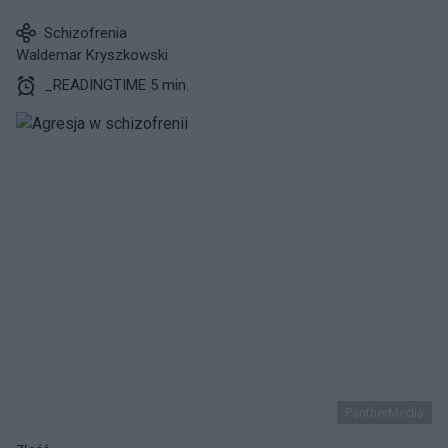
Schizofrenia
Waldemar Kryszkowski
_READINGTIME 5 min.
PantherMedia