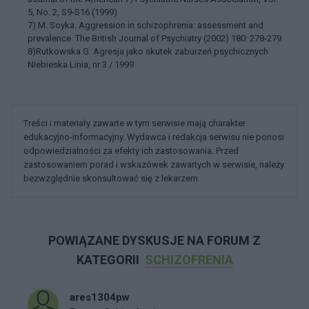
5, No. 2, S9-S16 (1999)
7) M. Soyka. Aggression in schizophrenia: assessment and
prevalence. The British Journal of Psychiatry (2002) 180: 278-279
8)Rutkowska G. Agresja jako skutek zaburzeń psychicznych
Niebieska Linia, nr 3 / 1999
Treści i materiały zawarte w tym serwisie mają charakter
edukacyjno-informacyjny. Wydawca i redakcja serwisu nie ponosi
odpowiedzialności za efekty ich zastosowania. Przed
zastosowaniem porad i wskazówek zawartych w serwisie, należy
bezwzględnie skonsultować się z lekarzem.
POWIĄZANE DYSKUSJE NA FORUM Z
KATEGORII
SCHIZOFRENIA
ares1304pw