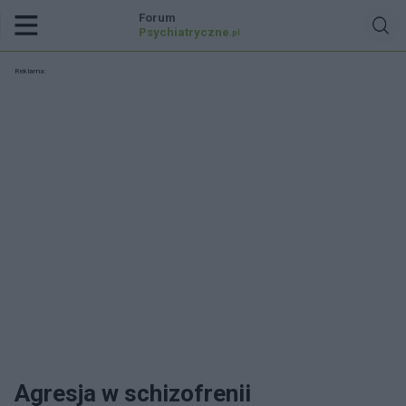
Forum
Psychiatryczne
.pl
Reklama:
Agresja w schizofrenii