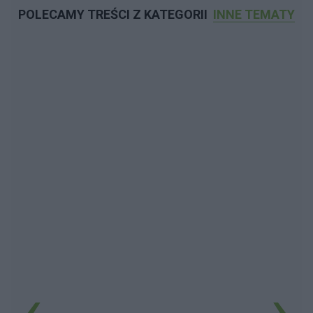
POLECAMY TREŚCI Z KATEGORII
INNE TEMATY
‹
›