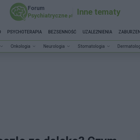
Forum
Inne tematy
Psychiatryczne
.pl
D
PSYCHOTERAPIA
BEZSENNOŚĆ
UZALEŻNIENIA
ZABURZEN
Onkologia
Neurologia
Stomatologia
Dermatolog