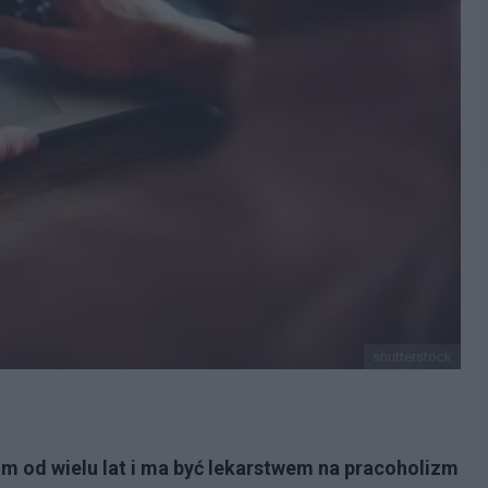
shutterstock
am od wielu lat i ma być lekarstwem na pracoholizm