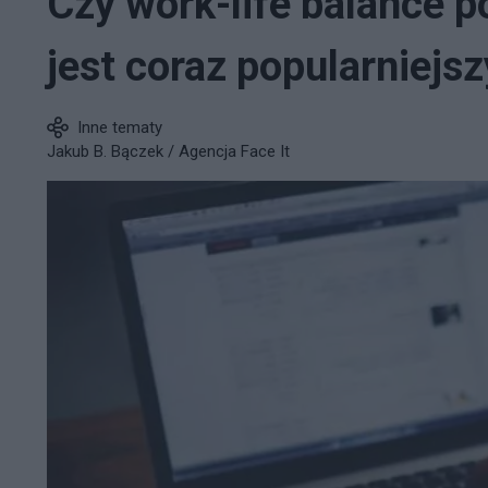
Czy work-life balance 
jest coraz popularniejsz
Inne tematy
Jakub B. Bączek / Agencja Face It