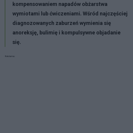
kompensowaniem napadów obżarstwa
wymiotami lub ćwiczeniami. Wśród najczęściej
diagnozowanych zaburzeń wymienia się
anoreksję, bulimię i kompulsywne objadanie
się.
Reklama: