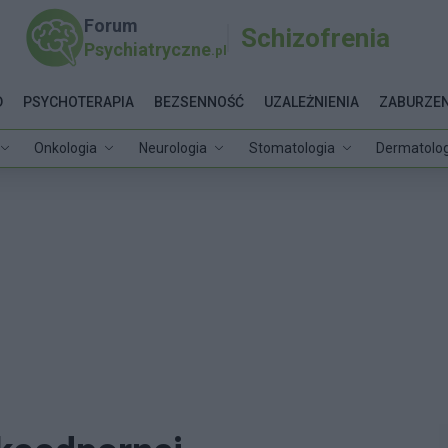
Forum
Schizofrenia
Psychiatryczne
.pl
D
PSYCHOTERAPIA
BEZSENNOŚĆ
UZALEŻNIENIA
ZABURZEN
Onkologia
Neurologia
Stomatologia
Dermatolog