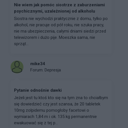
Nie wiem jak pomóc siostrze z zaburzeniami
psychicznymi, uzależnionej od alkoholu
Siostra nie wychodzi praktycznie z domu, tylko po
alkohol, nie pracuje od pół roku, nie szuka pracy,
nie ma ubezpieczenia, całymi dniami siedzi przed
telewizorem i dużo pije. Moeszka sama, nie
sprząt...
mike34
Forum:
Depresja
Pytanie odnośnie dawki
Jeżeli jest tu ktoś kto się na tym zna to chciałbym
się dowiedzieć czy jest szansa, że 20 tabletek
10mg zolpidemu pomogłoby facetowi o
wymiarach 1,84 m i ok. 135 kg permanentnie
ewakuować się z tej p...