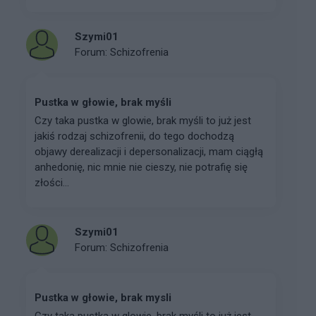
Szymi01
Forum:
Schizofrenia
Pustka w głowie, brak myśli
Czy taka pustka w glowie, brak myśli to już jest
jakiś rodzaj schizofrenii, do tego dochodzą
objawy derealizacji i depersonalizacji, mam ciągłą
anhedonię, nic mnie nie cieszy, nie potrafię się
złości...
Szymi01
Forum:
Schizofrenia
Pustka w głowie, brak mysli
Czy taka pustka w glowie, brak myśli to już jest