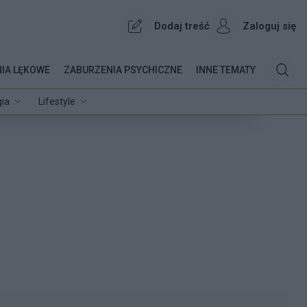
Dodaj treść
Zaloguj się
IA LĘKOWE
ZABURZENIA PSYCHICZNE
INNE TEMATY
ia
Lifestyle