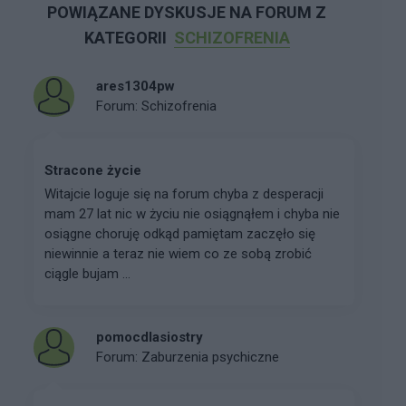
POWIĄZANE DYSKUSJE NA FORUM Z
KATEGORII
SCHIZOFRENIA
ares1304pw
Forum:
Schizofrenia
Stracone życie
Witajcie loguje się na forum chyba z desperacji
mam 27 lat nic w życiu nie osiągnąłem i chyba nie
osiągne choruję odkąd pamiętam zaczęło się
niewinnie a teraz nie wiem co ze sobą zrobić
ciągle bujam ...
pomocdlasiostry
Forum:
Zaburzenia psychiczne