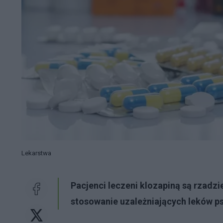
Lekarstwa
Pacjenci leczeni klozapiną są rzadzie
stosowanie uzależniających leków p