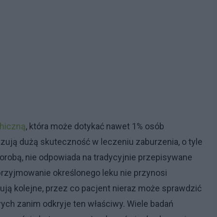
hiczną
, która może dotykać nawet 1% osób
ują dużą skuteczność w leczeniu zaburzenia, o tyle
orobą, nie odpowiada na tradycyjnie przepisywane
przyjmowanie określonego leku nie przynosi
ują kolejne, przez co pacjent nieraz może sprawdzić
ych zanim odkryje ten właściwy. Wiele badań