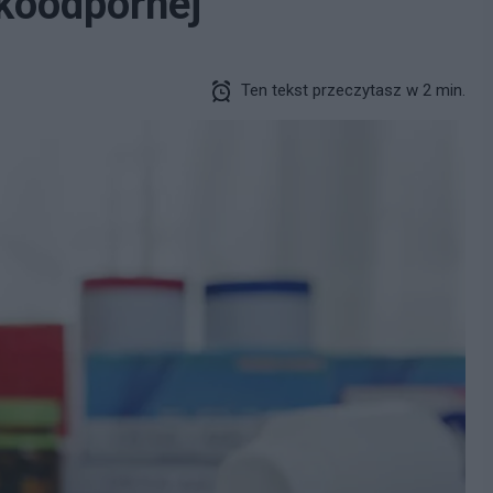
ekoodpornej
Ten tekst przeczytasz w 2 min.