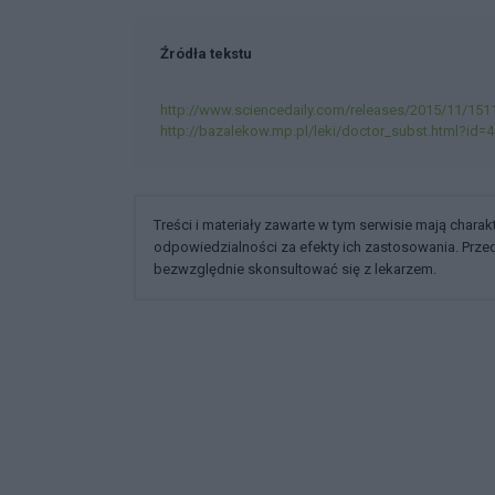
Źródła tekstu
http://www.sciencedaily.com/releases/2015/11/15
http://bazalekow.mp.pl/leki/doctor_subst.html?id=
Treści i materiały zawarte w tym serwisie mają chara
odpowiedzialności za efekty ich zastosowania. Prz
bezwzględnie skonsultować się z lekarzem.