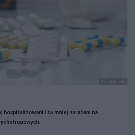
PantherMedia
j hospitalizowani i są mniej narażeni na
sychotropowych.