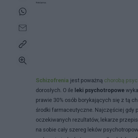
Reklama:
Schizofrenia
jest poważną
chorobą psyc
dorosłych. O ile
leki psychotropowe
wykaz
prawie 30% osób borykających się z tą ch
środki farmaceutyczne. Najczęściej gdy 
oczekiwanych rezultatów, lekarze przepis
na sobie cały szereg leków psychotropow