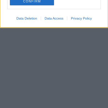
CONFIRM
Reklama:
Data Deletion
Data Access
Privacy Policy