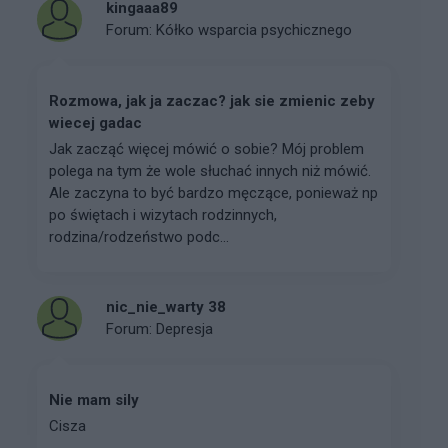
kingaaa89
Forum:
Kółko wsparcia psychicznego
Rozmowa, jak ja zaczac? jak sie zmienic zeby
wiecej gadac
Jak zacząć więcej mówić o sobie? Mój problem
polega na tym że wole słuchać innych niż mówić.
Ale zaczyna to być bardzo męczące, ponieważ np
po świętach i wizytach rodzinnych,
rodzina/rodzeństwo podc...
nic_nie_warty 38
Forum:
Depresja
Nie mam sily
Cisza