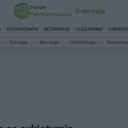
Forum
Depresja
Psychiatryczne
.pl
D
PSYCHOTERAPIA
BEZSENNOŚĆ
UZALEŻNIENIA
ZABURZEN
Onkologia
Neurologia
Stomatologia
Dermatolog