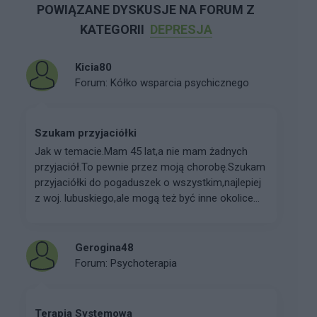
POWIĄZANE DYSKUSJE NA FORUM Z
KATEGORII
DEPRESJA
Kicia80
Forum:
Kółko wsparcia psychicznego
Szukam przyjaciółki
Jak w temacie.Mam 45 lat,a nie mam żadnych
przyjaciół.To pewnie przez moją chorobę.Szukam
przyjaciółki do pogaduszek o wszystkim,najlepiej
z woj. lubuskiego,ale mogą też być inne okolice...
Gerogina48
Forum:
Psychoterapia
Terapia Systemowa