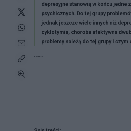
depresyjne stanowią w końcu jedne z
psychicznych. Do tej grupy problemó
jednak jeszcze wiele innych niż depr
cyklotymia, choroba afektywna dwub
problemy należą do tej grupy i czym 
Reklama:
Spis treści: