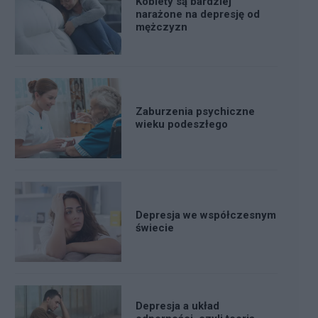
Kobiety są bardziej
narażone na depresję od
mężczyzn
Zaburzenia psychiczne
wieku podeszłego
Depresja we współczesnym
świecie
Depresja a układ