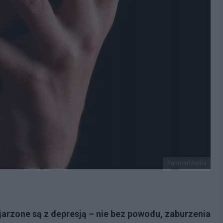
PantherMedia
arzone są z depresją – nie bez powodu, zaburzenia