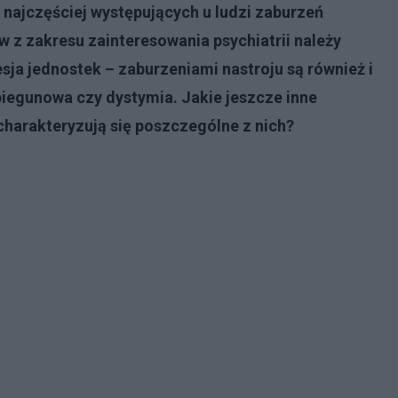
 najczęściej występujących u ludzi zaburzeń
w z zakresu zainteresowania psychiatrii należy
esja jednostek – zaburzeniami nastroju są również i
iegunowa czy dystymia. Jakie jeszcze inne
charakteryzują się poszczególne z nich?