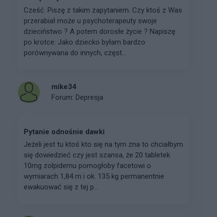
Cześć. Piszę z takim zapytaniem. Czy ktoś z Was
przerabiał może u psychoterapeuty swoje
dzieciństwo ? A potem dorosłe życie ? Napiszę
po krotce: Jako dziecko byłam bardzo
porównywana do innych, częst...
mike34
Forum:
Depresja
Pytanie odnośnie dawki
Jeżeli jest tu ktoś kto się na tym zna to chciałbym
się dowiedzieć czy jest szansa, że 20 tabletek
10mg zolpidemu pomogłoby facetowi o
wymiarach 1,84 m i ok. 135 kg permanentnie
ewakuować się z tej p...