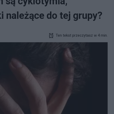
m są cyklotymia,
i należące do tej grupy?
Ten tekst przeczytasz w 4 min.