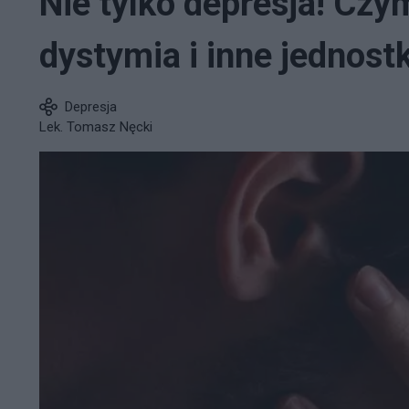
Nie tylko depresja! Czy
dystymia i inne jednostk
Depresja
Lek. Tomasz Nęcki