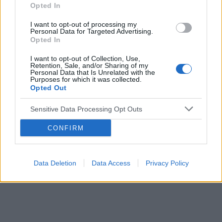
Opted In
I want to opt-out of processing my
Personal Data for Targeted Advertising.
Reklama:
Opted In
I want to opt-out of Collection, Use,
Retention, Sale, and/or Sharing of my
Personal Data that Is Unrelated with the
Purposes for which it was collected.
Opted Out
Sensitive Data Processing Opt Outs
CONFIRM
Data Deletion
Data Access
Privacy Policy