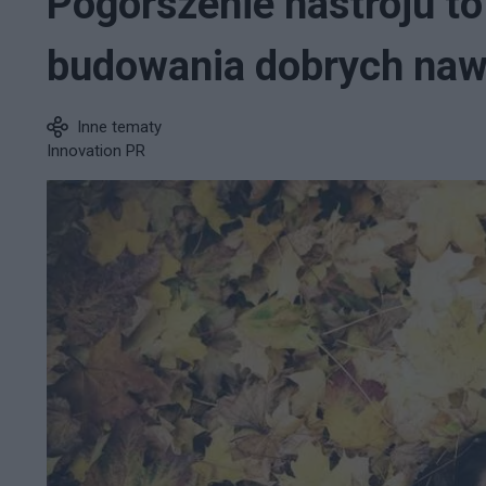
Pogorszenie nastroju to
budowania dobrych naw
Inne tematy
Innovation PR