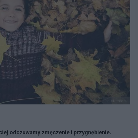
shutterstock
ściej odczuwamy zmęczenie i przygnębienie.