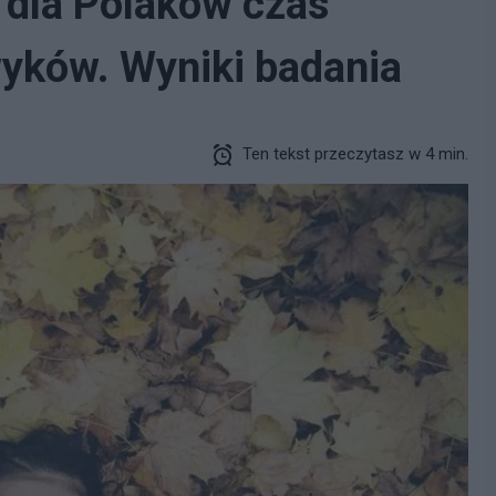
 dla Polaków czas
yków. Wyniki badania
Ten tekst przeczytasz w 4 min.