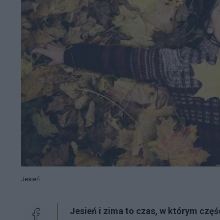
Jesień
Jesień i zima to czas, w którym czę