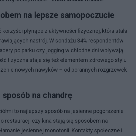
sobem na lepsze samopoczucie
korzyści płynące z aktywności fizycznej, która stała
rawiających nastrój. W sondażu 34% respondentów
pacery po parku czy jogging w chłodne dni wpływają
ść fizyczna staje się też elementem zdrowego stylu
owadzenie nowych nawyków – od porannych rozgrzewek
o sposób na chandrę
iółmi to najlepszy sposób na jesienne pogorszenie
do restauracji czy kina stają się sposobem na
ełamanie jesiennej monotonii. Kontakty społeczne i