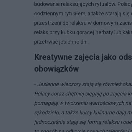
budowanie relaksujących rytuałów. Polacy 
codziennym rytuałem, a także starają si
przestrzeni do relaksu w domowym zacis
relaks przy kubku gorącej herbaty lub ka
przetrwać jesienne dni.
Kreatywne zajęcia jako od
obowiązków
-
Jesienne wieczory stają się również okaz
Polacy coraz chętniej sięgają po zajęcia kr
pomagają w tworzeniu wartościowych nawy
rękodzieło, a także kursy kulinarne dają 
jednocześnie stają się formą relaksu i o
to sposób na odkrycie nowych talentów i