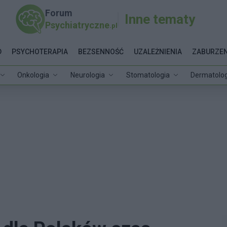
Forum
Inne tematy
Psychiatryczne
.pl
D
PSYCHOTERAPIA
BEZSENNOŚĆ
UZALEŻNIENIA
ZABURZEN
Onkologia
Neurologia
Stomatologia
Dermatolog