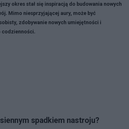
jszy okres stał się inspiracją do budowania nowych
j. Mimo niesprzyjającej aury, może być
bisty, zdobywanie nowych umiejętności i
 codzienności.
jesiennym spadkiem nastroju?