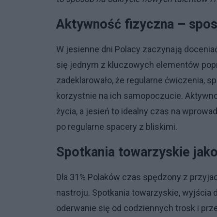
Aktywność fizyczna – spo
W jesienne dni Polacy zaczynają doceniać 
się jednym z kluczowych elementów pop
zadeklarowało, że regularne ćwiczenia, s
korzystnie na ich samopoczucie. Aktywno
życia, a jesień to idealny czas na wpr
po regularne spacery z bliskimi.
Spotkania towarzyskie jak
Dla 31% Polaków czas spędzony z przyjac
nastroju. Spotkania towarzyskie, wyjścia 
oderwanie się od codziennych trosk i prz