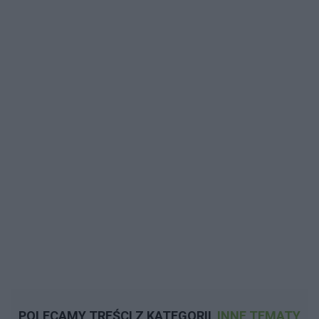
POLECAMY TREŚCI Z KATEGORII
INNE TEMATY