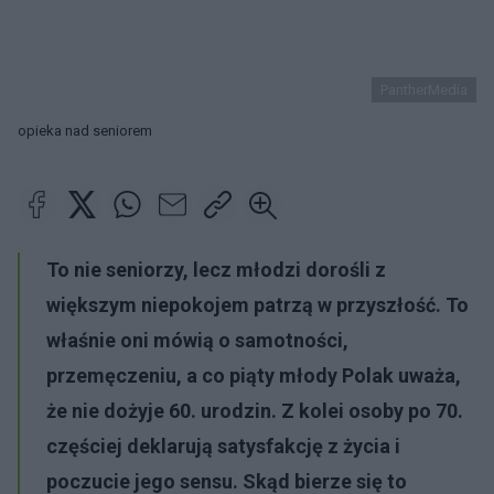
PantherMedia
opieka nad seniorem
To nie seniorzy, lecz młodzi dorośli z
większym niepokojem patrzą w przyszłość. To
właśnie oni mówią o samotności,
przemęczeniu, a co piąty młody Polak uważa,
że nie dożyje 60. urodzin. Z kolei osoby po 70.
częściej deklarują satysfakcję z życia i
poczucie jego sensu. Skąd bierze się to