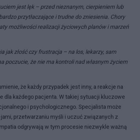
ciem jest lęk – przed nieznanym, cierpieniem lub
bardzo przytłaczające i trudne do zniesienia. Chory
y możliwości realizacji życiowych planów i marzeń
a jak złość czy frustracja – na los, lekarzy, sam
ma poczucie, że nie ma kontroli nad własnym życiem
mienie, że każdy przypadek jest inny, a reakcje na
e dla każdego pacjenta. W takiej sytuacji kluczowe
jonalnego i psychologicznego. Specjalista może
ami, przetwarzaniu myśli i uczuć związanych z
 empatia odgrywają w tym procesie niezwykle ważną