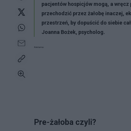
pacjentów hospicjów mogą, a wręcz 
przechodzić przez żałobę inaczej, ek
przestrzeń, by dopuścić do siebie ca
Joanna Bożek, psycholog.
Reklama:
Pre-żałoba czyli?