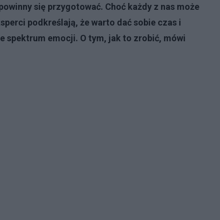
powinny się przygotować. Choć każdy z nas może
sperci podkreślają, że warto dać sobie czas i
łe spektrum emocji. O tym, jak to zrobić, mówi