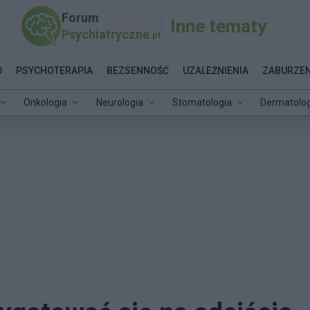
Forum
Inne tematy
Psychiatryczne
.pl
D
PSYCHOTERAPIA
BEZSENNOŚĆ
UZALEŻNIENIA
ZABURZEN
Onkologia
Neurologia
Stomatologia
Dermatolog