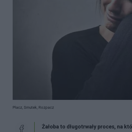
Płacz, Smutek, Rozpacz
Żałoba to długotrwały proces, na kt