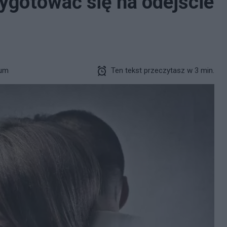
rzygotować się na odejście
jum
Ten tekst przeczytasz w 3 min.