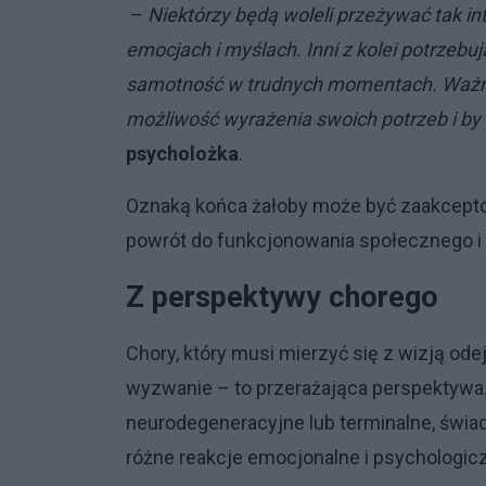
–
Niektórzy będą woleli przeżywać tak i
emocjach i myślach. Inni z kolei potrzebuj
samotność w trudnych momentach. Ważne 
możliwość wyrażenia swoich potrzeb i by
psycholożka
.
Oznaką końca żałoby może być zaakceptow
powrót do funkcjonowania społecznego i
Z perspektywy chorego
Chory, który musi mierzyć się z wizją od
wyzwanie – to przerażająca perspektywa.
neurodegeneracyjne lub terminalne, świ
różne reakcje emocjonalne i psychologic